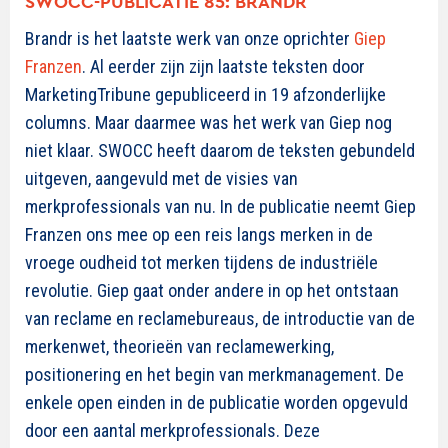
SWOCC-PUBLICATIE 85: BRANDR
Brandr is het laatste werk van onze oprichter
Giep
Franzen
. Al eerder zijn zijn laatste teksten door
MarketingTribune gepubliceerd in 19 afzonderlijke
columns. Maar daarmee was het werk van Giep nog
niet klaar. SWOCC heeft daarom de teksten gebundeld
uitgeven, aangevuld met de visies van
merkprofessionals van nu. In de publicatie neemt Giep
Franzen ons mee op een reis langs merken in de
vroege oudheid tot merken tijdens de industriële
revolutie. Giep gaat onder andere in op het ontstaan
van reclame en reclamebureaus, de introductie van de
merkenwet, theorieën van reclamewerking,
positionering en het begin van merkmanagement. De
enkele open einden in de publicatie worden opgevuld
door een aantal merkprofessionals. Deze