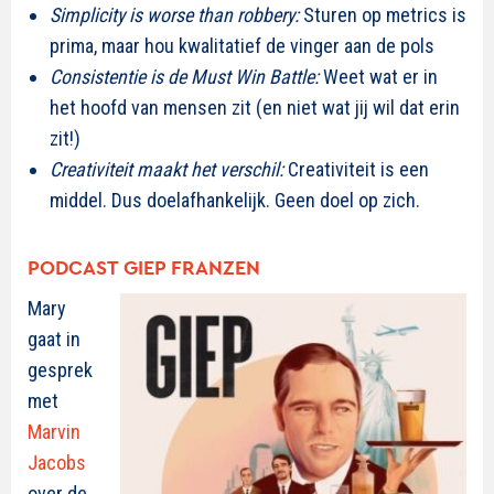
Simplicity is worse than robbery:
Sturen op metrics is
prima, maar hou kwalitatief de vinger aan de pols
Consistentie is de Must Win Battle:
Weet wat er in
het hoofd van mensen zit (en niet wat jij wil dat erin
zit!)​
Creativiteit maakt het verschil:
Creativiteit is een
middel. Dus doelafhankelijk. Geen doel op zich.
PODCAST GIEP FRANZEN
Mary
gaat in
gesprek
met
Marvin
Jacobs
over de