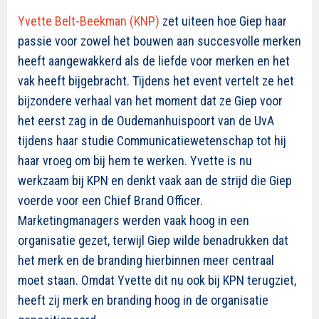
Yvette Belt-Beekman (KNP)
zet uiteen hoe Giep haar
passie voor zowel het bouwen aan succesvolle merken
heeft aangewakkerd als de liefde voor merken en het
vak heeft bijgebracht. Tijdens het event vertelt ze het
bijzondere verhaal van het moment dat ze Giep voor
het eerst zag in de Oudemanhuispoort van de UvA
tijdens haar studie Communicatiewetenschap tot hij
haar vroeg om bij hem te werken. Yvette is nu
werkzaam bij KPN en denkt vaak aan de strijd die Giep
voerde voor een Chief Brand Officer.
Marketingmanagers werden vaak hoog in een
organisatie gezet, terwijl Giep wilde benadrukken dat
het merk en de branding hierbinnen meer centraal
moet staan. Omdat Yvette dit nu ook bij KPN terugziet,
heeft zij merk en branding hoog in de organisatie