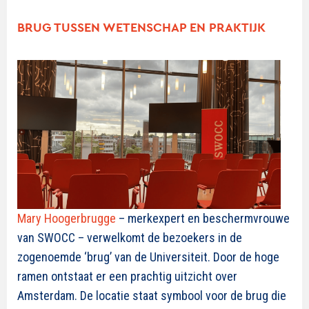
BRUG TUSSEN WETENSCHAP EN PRAKTIJK
Mary Hoogerbrugge
– merkexpert en beschermvrouwe
van SWOCC – verwelkomt de bezoekers in de
zogenoemde ‘brug’ van de Universiteit. Door de hoge
ramen ontstaat er een prachtig uitzicht over
Amsterdam. De locatie staat symbool voor de brug die