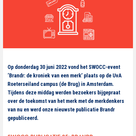
Op donderdag 30 juni 2022 v
ond
het SWOCC-event
‘Brandr: de kroniek van een merk’ plaats op de UvA
Roeterseiland campus (de Brug) in Amsterdam.
Tijdens deze middag w
e
rd
en bezoekers
bijgepraat
over de toekomst van het merk met de merkdenkers
van nu
en werd onze nieuwste publicatie Brandr
gepubliceerd.