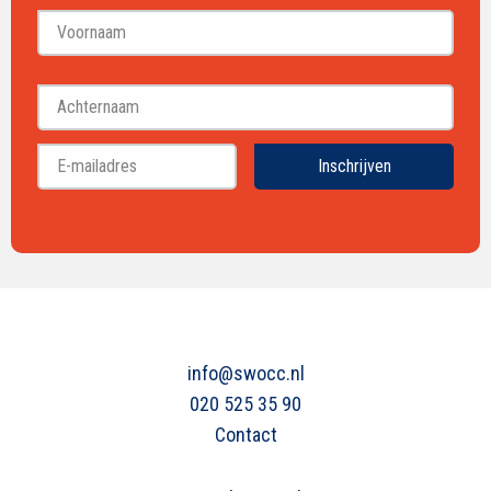
Voornaam
Achternaam
Inschrijven
info@swocc.nl
020 525 35 90
Contact