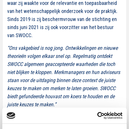
waar zij waakte voor de relevantie en toepasbaarheid
van het wetenschappelijk onderzoek voor de praktijk.
Sinds 2019 is zij beschermvrouw van de stichting en
sinds juni 2021 is zij ook voorzitter van het bestuur
van SWOCC.
“Ons vakgebied is nog jong. Ontwikkelingen en nieuwe
theorieën volgen elkaar snel op. Regelmatig ontdekt
SWOCC algemeen geaccepteerde waarheden die toch
niet blijken te kloppen. Merkmanagers en hun adviseurs
staan voor de uitdaging binnen deze context de juiste
keuzes te maken om merken te laten groeien. SWOCC
biedt gefundeerde houvast om koers te houden en de
juiste keuzes te maken.”
Na afronding van de studie Communicatiewetenschap
aan de UvA, startte Mary haar loopbaan als