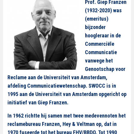
Prof. Giep Franzen
(1932-2020) was
(emeritus)
bijzonder
hoogleraar in de
Commerciële
Communicatie
vanwege het
Genootschap voor
Reclame aan de Universiteit van Amsterdam,
afdeling Communicatiewetenschap. SWOCC is in
1995 aan de Universiteit van Amsterdam opgericht op
initiatief van Giep Franzen.
In 1962 richtte hij samen met twee medevennoten het
reclamebureau Franzen, Hey & Veltman op, dat in
1970 fuseerde tot het bureau FHV/BBDO. Tot 1990