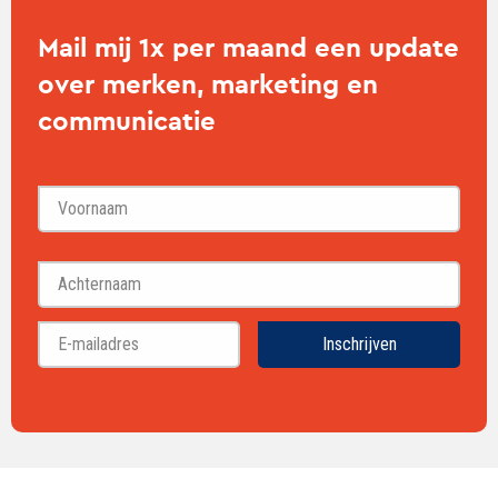
Mail mij 1x per maand een update
over merken, marketing en
communicatie
Voornaam
Achternaam
Inschrijven