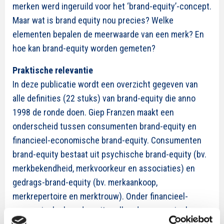
merken werd ingeruild voor het ‘brand-equity’-concept.
Maar wat is brand equity nou precies? Welke
elementen bepalen de meerwaarde van een merk? En
hoe kan brand-equity worden gemeten?
Praktische relevantie
In deze publicatie wordt een overzicht gegeven van
alle definities (22 stuks) van brand-equity die anno
1998 de ronde doen. Giep Franzen maakt een
onderscheid tussen consumenten brand-equity en
financieel-economische brand-equity. Consumenten
brand-equity bestaat uit psychische brand-equity (bv.
merkbekendheid, merkvoorkeur en associaties) en
gedrags-brand-equity (bv. merkaankoop,
merkrepertoire en merktrouw). Onder financieel-
economische brand-equity vallen de economische