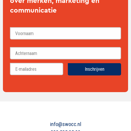
over merken, marketing en
communicatie
Voornaam
Achternaam
Inschrijven
info@swocc.nl