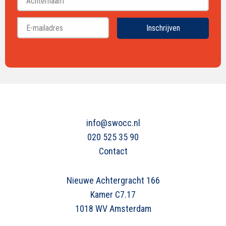
Achternaam
Inschrijven
info@swocc.nl
020 525 35 90
Contact
Nieuwe Achtergracht 166
Kamer C7.17
1018 WV Amsterdam