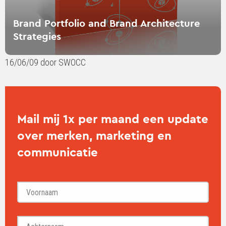
Brand Portfolio and Brand Architecture
Strategies
16/06/09 door SWOCC
Mail mij 1x per maand een update
over merken, marketing en
communicatie
Voornaam