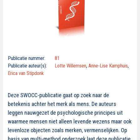
Publicatie nummer:
81
Publicatie auteur(s):
Lotte Willemsen
,
Anne-Lise Kamphuis
,
Erica van Stipdonk
Deze SWOCC-publicatie gaat op zoek naar de
betekenis achter het merk als mens. De auteurs
leggen nauwgezet de psychologische principes uit
waarmee mensen niet alleen levende wezens maar ook
levenloze objecten zoals merken, vermenselijken. Op
basis van multi-method onderzoek laat deze publicatie