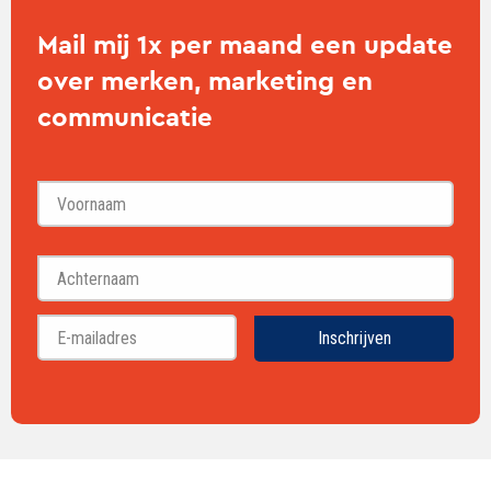
Mail mij 1x per maand een update
over merken, marketing en
communicatie
Voornaam
Achternaam
Inschrijven