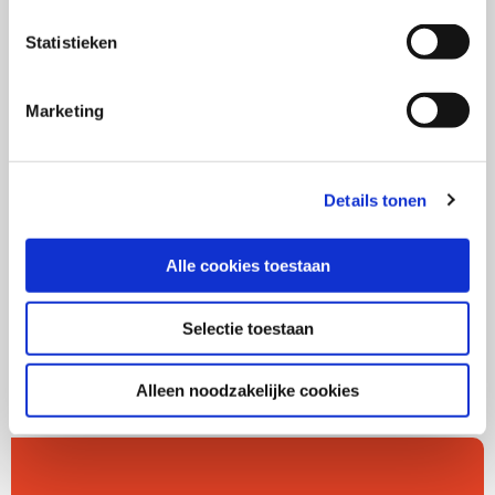
Merkmanagement in IT
Statistieken
7.
Een extensie van je merk in de IT-markt.
Marketing
Als begunstiger kun je de publicatie
Details tonen
bestellen. Log
hier
in om de publicatie te
bestellen.
Alle cookies toestaan
Selectie toestaan
Alleen noodzakelijke cookies