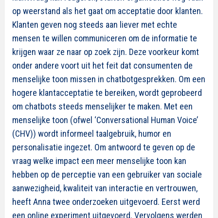
op weerstand als het gaat om acceptatie door klanten.
Klanten geven nog steeds aan liever met echte
mensen te willen communiceren om de informatie te
krijgen waar ze naar op zoek zijn. Deze voorkeur komt
onder andere voort uit het feit dat consumenten de
menselijke toon missen in chatbotgesprekken. Om een
hogere klantacceptatie te bereiken, wordt geprobeerd
om chatbots steeds menselijker te maken.
Met een
menselijke toon (ofwel ‘Conversational Human Voice’
(CHV)) wordt informeel taalgebruik, humor en
personalisatie
ingezet
.
Om antwoord te geven op de
vraag welke impact
een meer menselijke toon
kan
hebben op de perceptie van een gebruiker van sociale
aanwezigheid, kwaliteit van interactie en vertrouwen,
heeft Anna twee onderzoeken uitgevoerd. Eerst werd
een online experiment uitgevoerd. Vervolgens werden