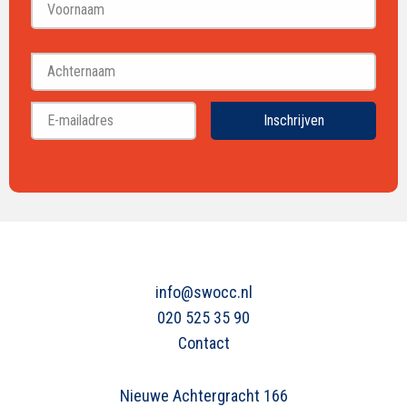
Voornaam
Achternaam
Inschrijven
info@swocc.nl
020 525 35 90
Contact
Nieuwe Achtergracht 166