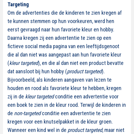
Targeting
Om de advertenties die de kinderen te zien kregen af
te kunnen stemmen op hun voorkeuren, werd hen
eerst gevraagd naar hun favoriete kleur en hobby.
Daarna kregen zij een advertentie te zien op een
fictieve social media pagina van een leeftijdsgenoot
die al dan niet was aangepast aan hun favoriete kleur
(
kleur targeted
), en die al dan niet een product bevatte
dat aansloot bij hun hobby (
product targeted
).
Bijvoorbeeld, als kinderen aangaven van lezen te
houden en rood als favoriete kleur te hebben, kregen
zij in de
kleur targeted
conditie een advertentie voor
een boek te zien in de kleur rood. Terwijl de kinderen in
de
non-targeted
conditie een advertentie te zien
kregen voor een knutselpakket in de kleur groen.
Wanneer een kind wel in de
product targeted
, maar niet