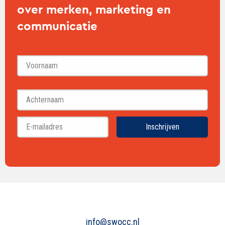
over merken, marketing en
communicatie
Voornaam
Achternaam
Inschrijven
info@swocc.nl