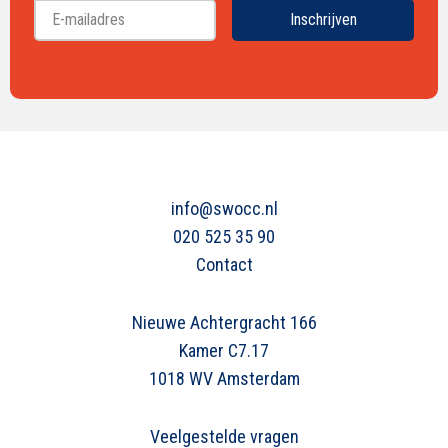
Achternaam
Inschrijven
info@swocc.nl
020 525 35 90
Contact
Nieuwe Achtergracht 166
Kamer C7.17
1018 WV Amsterdam
Veelgestelde vragen