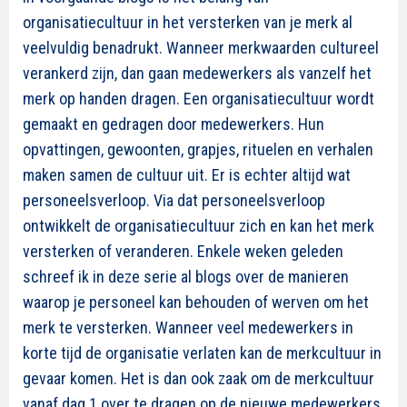
organisatiecultuur in het versterken van je merk al
veelvuldig benadrukt. Wanneer merkwaarden cultureel
verankerd zijn, dan gaan medewerkers als vanzelf het
merk op handen dragen.
Een organisatiecultuur wordt
gemaakt en gedragen door medewerkers. Hun
opvattingen, gewoonten, grapjes, rituelen en verhalen
maken samen de cultuur uit. Er is echter altijd wat
personeelsverloop. Via dat personeelsverloop
ontwikkelt de organisatiecultuur zich en kan het merk
versterken of veranderen. Enkele weken geleden
schreef ik in deze serie al blogs over de manieren
waarop je personeel kan
behouden
of
werven
om het
merk te versterken. Wanneer veel medewerkers in
korte tijd de organisatie verlaten kan de merkcultuur in
gevaar komen. Het is dan ook zaak om de merkcultuur
vanaf dag 1 over te dragen op de nieuwe medewerkers