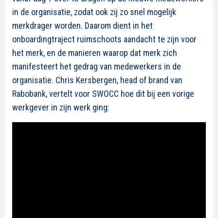
in de organisatie, zodat ook zij zo snel mogelijk
merkdrager worden. Daarom
dient in het
onboardingtraject
ruimschoots aandacht te zijn voor
het merk, en
de manieren waarop dat merk zich
manifesteert het gedrag van medewerkers in de
organisatie.
Chris Kersbergen,
head
of brand
van
Rabobank, vertelt voor SWOCC hoe
dit bij een vorige
werkgever
in zijn werk ging: