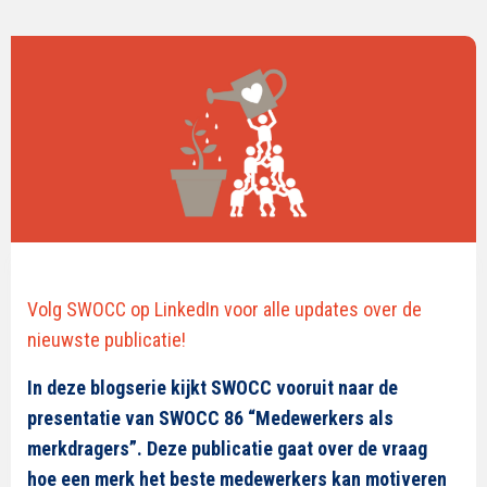
Volg SWOCC op LinkedIn voor alle updates over de
nieuwste publicatie!
In deze blogserie kijkt SWOCC vooruit naar de
presentatie van SWOCC 86 “Medewerkers als
merkdragers”. Deze publicatie gaat over de vraag
hoe een merk het beste medewerkers kan motiveren