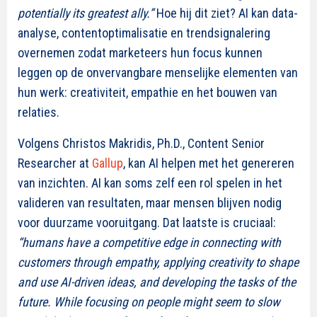
potentially its greatest ally.”
Hoe hij dit ziet? AI kan data-
analyse, contentoptimalisatie en trendsignalering
overnemen zodat marketeers hun focus kunnen
leggen op de onvervangbare menselijke elementen van
hun werk: creativiteit, empathie en het bouwen van
relaties.
Volgens Christos Makridis, Ph.D., Content Senior
Researcher at
Gallup
, kan AI helpen met het genereren
van inzichten. AI kan soms zelf een rol spelen in het
valideren van resultaten, maar mensen blijven nodig
voor duurzame vooruitgang. Dat laatste is cruciaal:
“humans have a competitive edge in connecting with
customers through empathy, applying creativity to shape
and use AI-driven ideas, and developing the tasks of the
future. While focusing on people might seem to slow