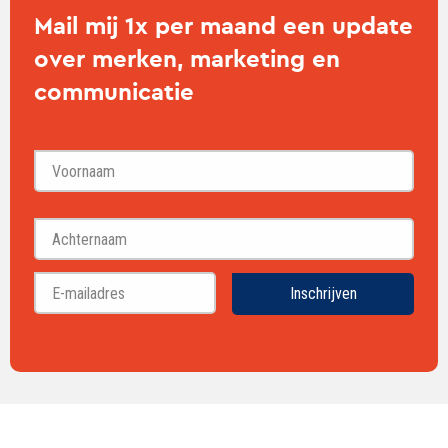
Mail mij 1x per maand een update
over merken, marketing en
communicatie
Voornaam
Achternaam
Inschrijven