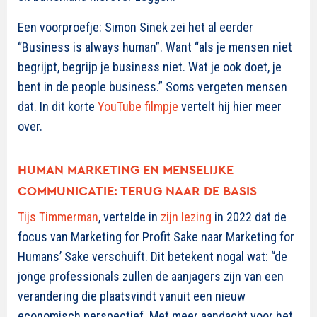
Een voorproefje: Simon Sinek zei het al eerder
“Business is always human”. Want “als je mensen niet
begrijpt, begrijp je business niet. Wat je ook doet, je
bent in de people business.” Soms vergeten mensen
dat. In dit korte
YouTube filmpje
vertelt hij hier meer
over.
HUMAN MARKETING EN MENSELIJKE
COMMUNICATIE: TERUG NAAR DE BASIS
Tijs Timmerman
, vertelde in
zijn lezing
in 2022 dat de
focus van Marketing for Profit Sake naar Marketing for
Humans’ Sake verschuift. Dit betekent nogal wat: “de
jonge professionals zullen de aanjagers zijn van een
verandering die plaatsvindt vanuit een nieuw
economisch perspectief. Met meer aandacht voor het