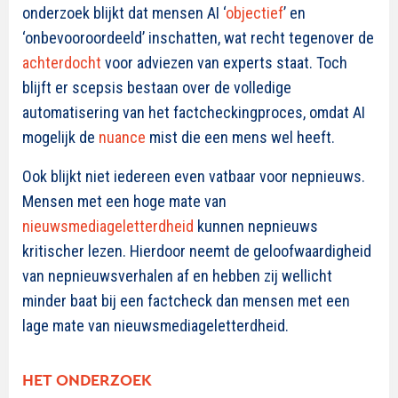
onderzoek blijkt dat mensen AI ‘
objectief
’ en
‘onbevooroordeeld’ inschatten, wat recht tegenover de
achterdocht
voor adviezen van experts staat. Toch
blijft er scepsis bestaan over de volledige
automatisering van het factcheckingproces, omdat AI
mogelijk de
nuance
mist die een mens wel heeft.
Ook blijkt niet iedereen even vatbaar voor nepnieuws.
Mensen met een hoge mate van
nieuwsmediageletterdheid
kunnen nepnieuws
kritischer lezen. Hierdoor neemt de geloofwaardigheid
van nepnieuwsverhalen af en hebben zij wellicht
minder baat bij een factcheck dan mensen met een
lage mate van nieuwsmediageletterdheid.
HET ONDERZOEK