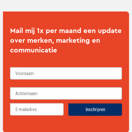
Mail mij 1x per maand een update
over merken, marketing en
communicatie
Voornaam
Achternaam
Inschrijven