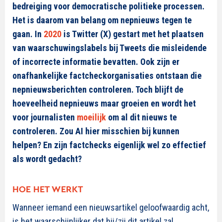
bedreiging voor democratische politieke processen.
Het is daarom van belang om nepnieuws tegen te
gaan. In
2020
is Twitter (X) gestart met het plaatsen
van waarschuwingslabels bij Tweets die misleidende
of incorrecte informatie bevatten. Ook zijn er
onafhankelijke factcheckorganisaties ontstaan die
nepnieuwsberichten controleren. Toch blijft de
hoeveelheid nepnieuws maar groeien en wordt het
voor journalisten
moeilijk
om al dit nieuws te
controleren. Zou AI hier misschien bij kunnen
helpen? En zijn factchecks eigenlijk wel zo effectief
als wordt gedacht?
HOE HET WERKT
Wanneer iemand een nieuwsartikel geloofwaardig acht,
is het waarschijnlijker dat hij/zij dit artikel zal