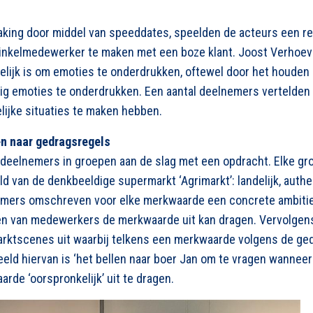
king door middel van speeddates, speelden de acteurs een ret
winkelmedewerker te maken met een boze klant. Joost Verhoeve
elijk is om emoties te onderdrukken, oftewel door het houden 
stig emoties te onderdrukken. Een aantal deelnemers vertelden 
lijke situaties te maken hebben.
n naar gedragsregels
deelnemers in groepen aan de slag met een opdracht. Elke gr
van de denkbeeldige supermarkt ‘Agrimarkt’: landelijk, authen
nemers omschreven voor elke merkwaarde een concrete ambiti
en van medewerkers de merkwaarde uit kan dragen. Vervolgen
arktscenes uit waarbij telkens een merkwaarde volgens de ge
eeld hiervan is ‘het bellen naar boer Jan om te vragen wannee
rde ‘oorspronkelijk’ uit te dragen.