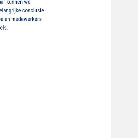
maar kunnen we
elangrijke conclusie
 voelen medewerkers
els.