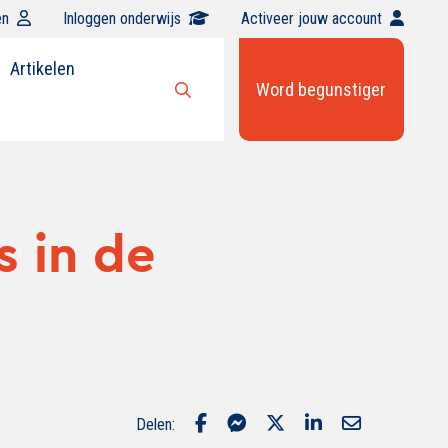
en
Inloggen onderwijs
Activeer jouw account
Artikelen
Word begunstiger
Open
zoekbalk
s in de
Delen: