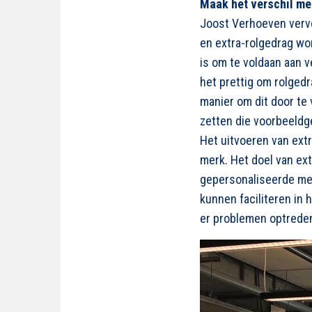
Maak het verschil met
Joost Verhoeven vervo
en extra-rolgedrag wo
is om te voldaan aan 
het prettig om rolgedr
manier om dit door te 
zetten die voorbeeldg
Het uitvoeren van ext
merk. Het doel van ext
gepersonaliseerde mer
kunnen faciliteren in
er problemen optrede