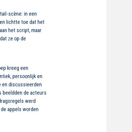
ail-scène: in een
n lichtte toe dat het
aan het script, maar
dat ze op de
oep kreeg een
tiek, persoonlijk en
e en discussieerden
s beeldden de acteurs
dragsregels werd
r de appels worden