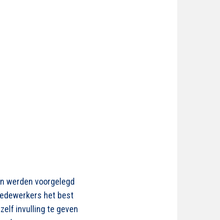
ken werden voorgelegd
medewerkers het best
elf invulling te geven