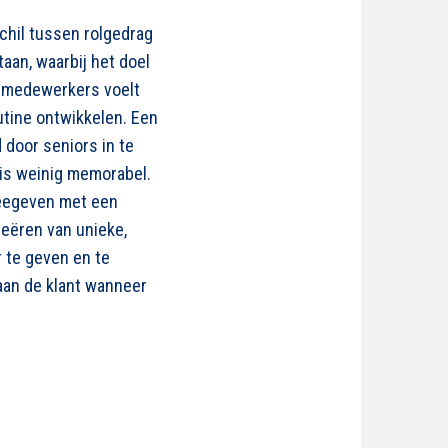
chil tussen rolgedrag
aan, waarbij het doel
l medewerkers voelt
outine ontwikkelen. Een
 door seniors in te
 is weinig memorabel.
meegeven met een
reëren van unieke,
 te geven en te
 aan de klant wanneer