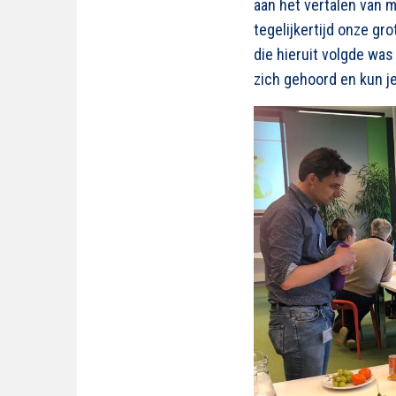
aan het vertalen van 
tegelijkertijd onze gr
die hieruit volgde wa
zich gehoord en kun j