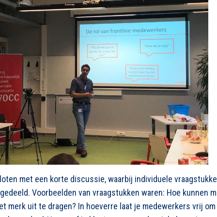
oten met een korte discussie, waarbij individuele vraagstuk
 gedeeld. Voorbeelden van vraagstukken waren: Hoe kunnen 
 merk uit te dragen? In hoeverre laat je medewerkers vrij om z