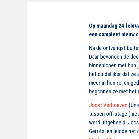
Op maandag 24 februa
een compleet nieuw c
Na de ontvangst buite
Daar bevonden de deel
binnenlopen met hun 
het duidelijker dat z
meer in hun rol en ge
begonnen ze met het u
Joost Verhoeven
(Univ
tussen off-stage (nie
werd uitgebeeld. Joos
Gerrits, en leidde het