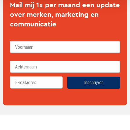
Mail mij 1x per maand een update
over merken, marketing en
communicatie
Voornaam
Achternaam
Inschrijven