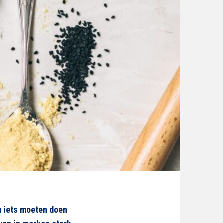
u iets moeten doen