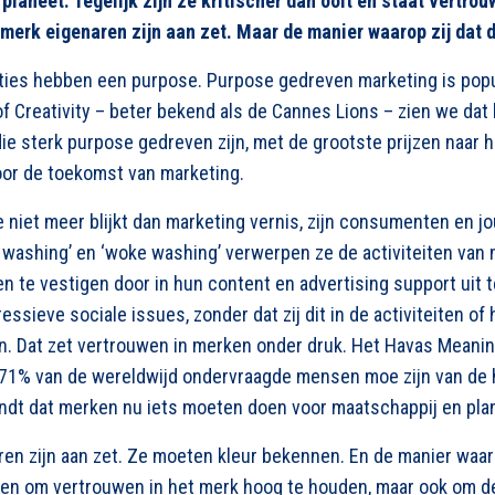
planeet. Tegelijk zijn ze kritischer dan ooit en staat vertro
merk eigenaren zijn aan zet. Maar de manier waarop zij dat d
ties hebben een purpose.
Purpose gedreven marketing is popu
 of Creativity – beter bekend als de Cannes Lions – zien we da
die sterk purpose gedreven zijn, met de grootste prijzen naar h
oor de toekomst van marketing.
niet meer blijkt dan marketing vernis, zijn consumenten en jou
e washing’ en ‘woke washing’ verwerpen ze de activiteiten van
n te vestigen door in hun content en advertising support uit 
ssieve sociale issues, zonder dat zij dit in de activiteiten of
n. Dat zet vertrouwen in merken onder druk. Het Havas Meanin
71% van de wereldwijd ondervraagde mensen moe zijn van de h
indt dat merken nu iets moeten doen voor maatschappij en pla
en zijn aan zet. Ze moeten kleur bekennen. En de manier waaro
lleen om vertrouwen in het merk hoog te houden, maar ook om 