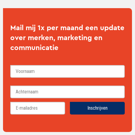
Mail mij 1x per maand een update
over merken, marketing en
communicatie
Voornaam
Achternaam
Inschrijven