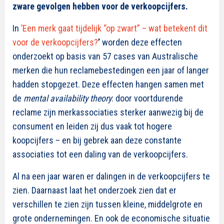
zware gevolgen hebben voor de verkoopcijfers.
In
’Een merk gaat tijdelijk “op zwart” – wat betekent dit
voor de verkoopcijfers?
’
worden deze effecten
onderzoekt op basis van 57 cases van Australische
merken die hun reclamebestedingen een jaar of langer
hadden stopgezet. Deze effecten hangen samen met
de
mental availability theory
: door voortdurende
reclame zijn merkassociaties sterker aanwezig bij de
consument en leiden zij dus vaak tot hogere
koopcijfers – en bij gebrek aan deze constante
associaties tot een daling van de verkoopcijfers.
Al na een jaar waren er dalingen in de verkoopcijfers te
zien. Daarnaast laat het onderzoek zien dat er
verschillen te zien zijn tussen kleine, middelgrote en
grote ondernemingen. En ook de economische situatie