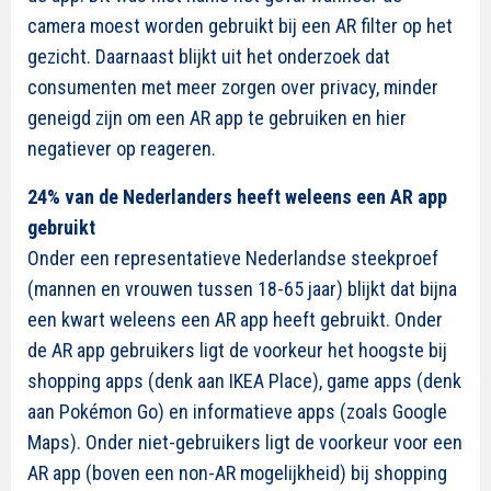
camera moest worden gebruikt bij een AR filter op het
gezicht. Daarnaast blijkt uit het onderzoek dat
consumenten met meer zorgen over privacy, minder
geneigd zijn om een AR app te gebruiken en hier
negatiever op reageren.
24% van de Nederlanders heeft weleens een AR app
gebruikt
Onder een representatieve Nederlandse steekproef
(mannen en vrouwen tussen 18-65 jaar) blijkt dat bijna
een kwart weleens een AR app heeft gebruikt. Onder
de AR app gebruikers ligt de voorkeur het hoogste bij
shopping apps (denk aan IKEA Place), game apps (denk
aan Pokémon Go) en informatieve apps (zoals Google
Maps). Onder niet-gebruikers ligt de voorkeur voor een
AR app (boven een non-AR mogelijkheid) bij shopping