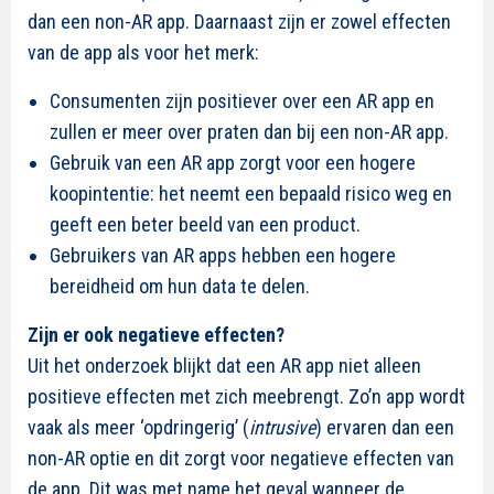
dan een non-AR app. Daarnaast zijn er zowel effecten
van de app als voor het merk:
Consumenten zijn positiever over een AR app en
zullen er meer over praten dan bij een non-AR app.
Gebruik van een AR app zorgt voor een hogere
koopintentie: het neemt een bepaald risico weg en
geeft een beter beeld van een product.
Gebruikers van AR apps hebben een hogere
bereidheid om hun data te delen.
Zijn er ook negatieve effecten?
Uit het onderzoek blijkt dat een AR app niet alleen
positieve effecten met zich meebrengt. Zo’n app wordt
vaak als meer ‘opdringerig’ (
intrusive
) ervaren dan een
non-AR optie en dit zorgt voor negatieve effecten van
de app. Dit was met name het geval wanneer de