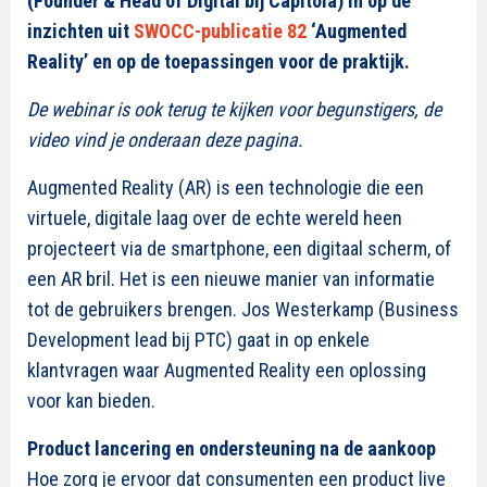
(Founder & Head of Digital bij Capitola) in op de
inzichten uit
SWOCC-publicatie 82
‘Augmented
Reality’ en op de toepassingen voor de praktijk.
De webinar is ook terug te kijken voor begunstigers, de
video vind je onderaan deze pagina.
Augmented Reality (AR) is een technologie die een
virtuele, digitale laag over de echte wereld heen
projecteert via de smartphone, een digitaal scherm, of
een AR bril. Het is een nieuwe manier van informatie
tot de gebruikers brengen. Jos Westerkamp (Business
Development lead bij PTC) gaat in op enkele
klantvragen waar Augmented Reality een oplossing
voor kan bieden.
Product lancering en ondersteuning na de aankoop
Hoe zorg je ervoor dat consumenten een product live