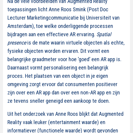
Na de vele voorbeelden van Augmented Reality
toepassingen licht Anne Roos Smink (Post Doc
Lecturer Marketingcommunicatie bij Universiteit van
Amsterdam), toe welke onderliggende processen
bijdragen aan een effectieve AR ervaring.
Spatial
presence
is de mate waarin virtuele objecten als echte,
fysieke objecten worden ervaren. Dit vormt een
belangrijke graadmeter voor hoe ‘goed’ een AR app is.
Daarnaast vormt personalisering een belangrijk
proces. Het plaatsen van een object in je eigen
omgeving zorgt ervoor dat consumenten positiever
zijn over een AR app dan over een non-AR app en zijn
ze tevens sneller geneigd een aankoop te doen.
Uit het onderzoek van Anne Roos blijkt dat Augmented
Reality vaak leuker (entertainment waarde) en
informatiever (functionele waarde) wordt gevonden