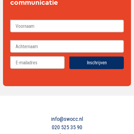
communicatie
Voornaam
Achternaam
Inschrijven
info@swocc.nl
020 525 35 90