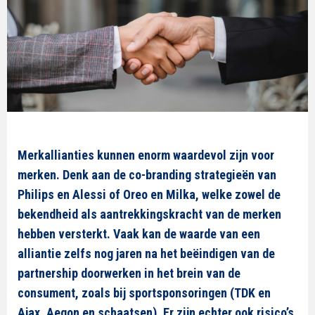
Merkallianties kunnen enorm waardevol zijn voor
merken. Denk aan de co-branding strategieën van
Philips en Alessi of Oreo en Milka, welke zowel de
bekendheid als aantrekkingskracht van de merken
hebben versterkt. Vaak kan de waarde van een
alliantie zelfs nog jaren na het beëindigen van de
partnership doorwerken in het brein van de
consument, zoals bij sportsponsoringen (TDK en
Ajax, Aegon en schaatsen). Er zijn echter ook risico’s.