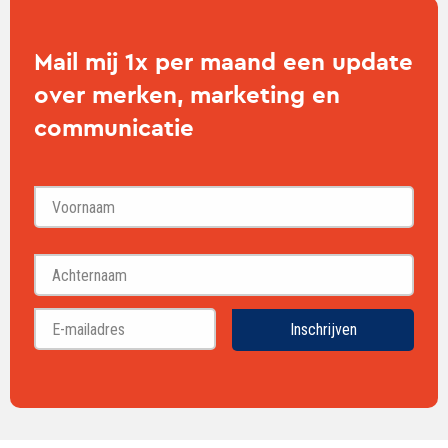
Mail mij 1x per maand een update
over merken, marketing en
communicatie
Voornaam
Achternaam
Inschrijven