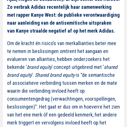
Zo verbrak Adidas recentelijk haar samenwerking
met rapper Kanye West: de publieke verontwaardiging
naar aanleiding van de antisemitische uitspraken
van Kanye straalde negatief af op het merk Adidas.
Om de kracht én risico’s van merkallianties beter mee
te nemen in beslissingen omtrent het aangaan en
evalueren van allianties, hebben onderzoekers het
bekende ‘
brand equity
’ concept uitgebreid met ’
shared
brand equity
’.
Shared brand equity
is “de semantische
of associatieve verbinding tussen merken en de mate
waarin die verbinding invloed heeft op
consumentengedrag (verwachtingen, voorspellingen,
beslissingen)”. Het gaat er dus om in hoeverre het zien
van het ene merk óf een gedeeld kenmerk, het andere
merk triggert en vervolgens invloed heeft op het