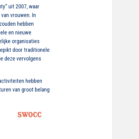
ty” uit 2007, waar
 van vrouwen. In
n zouden hebben
nele en nieuwe
ijke organisaties
pikt door traditionele
hoe deze vervolgens
activiteiten hebben
sturen van groot belang