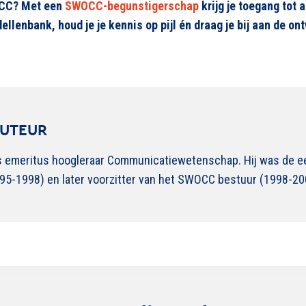
OCC? Met een
SWOCC-begunstigerschap
krijg je toegang tot
ellenbank
, houd je je kennis op pijl én draag je bij aan de o
AUTEUR
s emeritus hoogleraar Communicatiewetenschap. Hij was de ee
5-1998) en later voorzitter van het SWOCC bestuur (1998-20