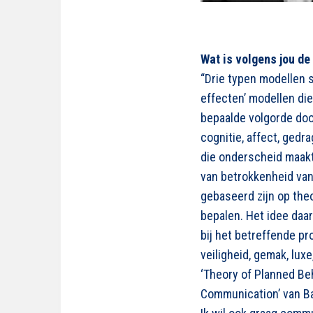
Wat is volgens jou d
“Drie typen modellen sp
effecten’ modellen die
bepaalde volgorde doo
cognitie, affect, gedr
die onderscheid maak
van betrokkenheid van
gebaseerd zijn op th
bepalen. Het idee daa
bij het betreffende pr
veiligheid, gemak, lux
‘Theory of Planned Beh
Communication’ van Ba