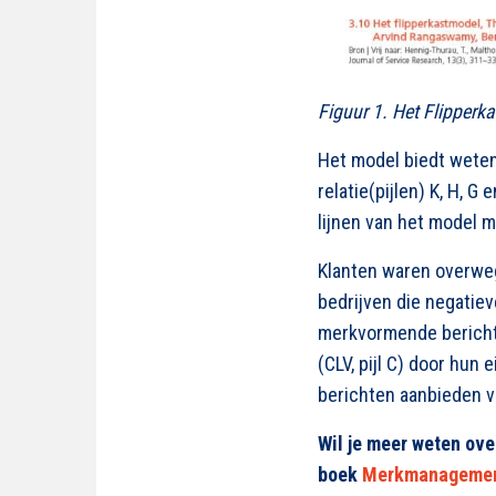
Figuur 1. Het Flipper
Het model biedt wete
relatie(pijlen) K, H, 
lijnen van het model 
Klanten waren overweg
bedrijven die negatie
merkvormende berichte
(CLV, pijl C) door hun
berichten aanbieden via
Wil je meer weten ov
boek
Merkmanagement