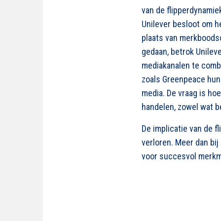
van de flipperdynamie
Unilever besloot om h
plaats van merkboods
gedaan, betrok Unilev
mediakanalen te comb
zoals Greenpeace hun 
media. De vraag is ho
handelen, zowel wat b
De implicatie van de f
verloren. Meer dan bij
voor succesvol merk