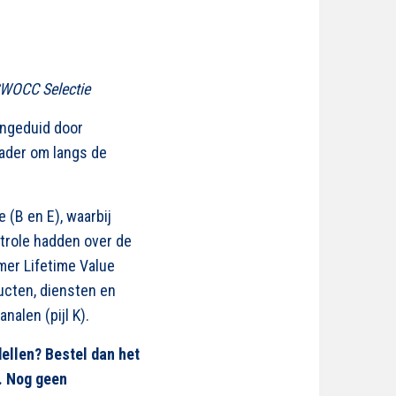
SWOCC Selectie
angeduid door
kader om langs de
(B en E), waarbij
trole hadden over de
mer Lifetime Value
ducten, diensten en
nalen (pijl K).
ellen? Bestel dan het
. Nog geen