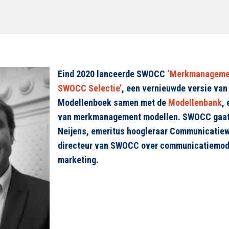
Eind 2020 lanceerde SWOCC
‘Merkmanagemen
SWOCC Selectie’
, een vernieuwde versie va
Modellenboek samen met de
Modellenbank
,
van merkmanagement modellen. SWOCC gaat 
Neijens, emeritus hoogleraar Communicatie
directeur van SWOCC over communicatiemode
marketing.