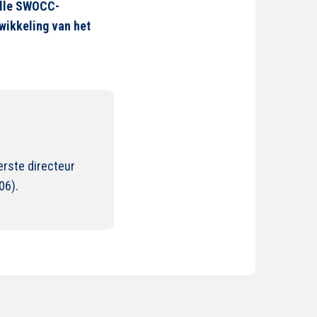
 alle SWOCC-
ntwikkeling van het
rste directeur
06).