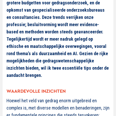
grotere budgetten voor gedragsonderzoek, en de
opkomst van gespecialiseerde onderzoeksbureaus
en consultancies. Deze trends verrijken onze
professie; besluitvorming wordt meer evidence-
based en methoden worden steeds geavanceerder.
Tegelijkertijd wordt er meer nadruk gelegd op
ethische en maatschappelijke overwegingen, vooral
rond thema’s als duurzaamheid en AI. Gezien de rijke
mogelijkheden die gedragswetenschappelijke
inzichten bieden, wil ik twee essentiële tips onder de
aandacht brengen.
WAARDEVOLLE INZICHTEN
Hoewel het veld van gedrag enorm uitgebreid en
complex is, met diverse modellen en benaderingen, zijn
er fundamentele principes die steeds terugkeren: