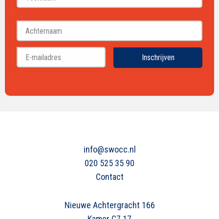
Voornaam
Achternaam
Inschrijven
info@swocc.nl
020 525 35 90
Contact
Nieuwe Achtergracht 166
Kamer C7.17