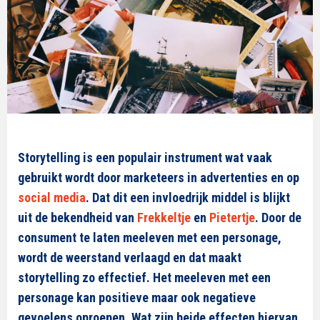
Storytelling is een populair instrument wat vaak
gebruikt wordt door marketeers in advertenties en op
social media
. Dat dit een invloedrijk middel is blijkt
uit de bekendheid van
Frekkeltje
en
Pietertje
. Door de
consument te laten meeleven met een personage,
wordt de weerstand verlaagd en dat maakt
storytelling zo effectief. Het meeleven met een
personage kan positieve maar ook negatieve
gevoelens oproepen. Wat zijn beide effecten hiervan