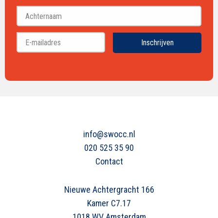
Voornaam
Achternaam
Inschrijven
info@swocc.nl
020 525 35 90
Contact
Nieuwe Achtergracht 166
Kamer C7.17
1018 WV Amsterdam