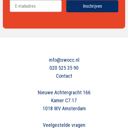
Achternaam
Inschrijven
info@swocc.nl
020 525 35 90
Contact
Nieuwe Achtergracht 166
Kamer C7.17
1018 WV Amsterdam
Veelgestelde vragen