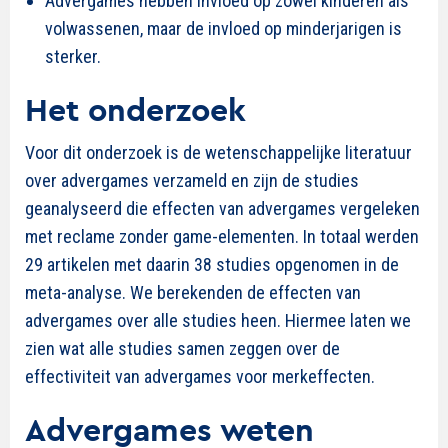
Advergames hebben invloed op zowel kinderen als
volwassenen, maar de invloed op minderjarigen is
sterker.
Het onderzoek
Voor dit onderzoek is de wetenschappelijke literatuur
over advergames verzameld en zijn de studies
geanalyseerd die effecten van advergames vergeleken
met reclame zonder game-elementen. In totaal werden
29 artikelen met daarin 38 studies opgenomen in de
meta-analyse. We berekenden de effecten van
advergames over alle studies heen. Hiermee laten we
zien wat alle studies samen zeggen over de
effectiviteit van advergames voor merkeffecten.
Advergames weten