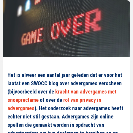
Het is alweer een aantal jaar geleden dat er voor het
laatst een SWOCC blog over advergames verscheen
(bijvoorbeeld over de
kracht van advergames met
snoepreclame
of over de
rol van privacy in
advergames
). Het onderzoek naar advergames heeft
echter niet stil gestaan. Advergames zijn online
spellen die gemaakt worden in opdracht van