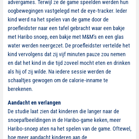
advergames. Terwijl ze de game speelden werden hun
oogbewegingen vastgelegd met de eye-tracker. Ieder
kind werd na het spelen van de game door de
proefleidster naar een tafel gebracht waar een bakje
met Haribo snoep, een bakje met M&M’s en een glas
water werden neergezet. De proefleidster vertelde het
kind vervolgens dat zij vijf minuten pauze zou nemen
en dat het kind in die tijd zoveel mocht eten en drinken
als hij of zij wilde. Na iedere sessie werden de
schaaltjes gewogen om de calorie-inname te
berekenen.
Aandacht en verlangen
De studie laat zien dat kinderen die langer naar de
snoepafbeeldingen in de Haribo-game keken, meer
Haribo-snoep aten na het spelen van de game. Oftewel,
hoe meer aandacht kinderen aan de