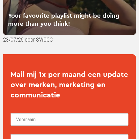
Your favourite playlist might be doing
more than you think!
23/07/26 door SWOCC
Mail mij 1x per maand een update
over merken, marketing en
communicatie
Voornaam