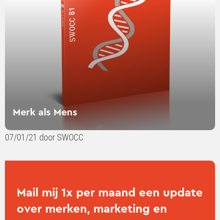
Merk als Mens
07/01/21 door SWOCC
Mail mij 1x per maand een update
over merken, marketing en