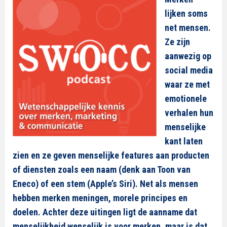
lijken soms
net mensen.
Ze zijn
aanwezig op
social media
waar ze met
emotionele
verhalen hun
menselijke
kant laten
zien en ze geven menselijke features aan producten
of diensten zoals een naam (denk aan Toon van
Eneco) of een stem (Apple’s Siri). Net als mensen
hebben merken meningen, morele principes en
doelen. Achter deze uitingen ligt de aanname dat
menselijkheid wenselijk is voor merken, maar is dat