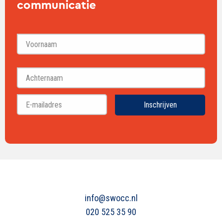
communicatie
Voornaam
Achternaam
Inschrijven
info@swocc.nl
020 525 35 90