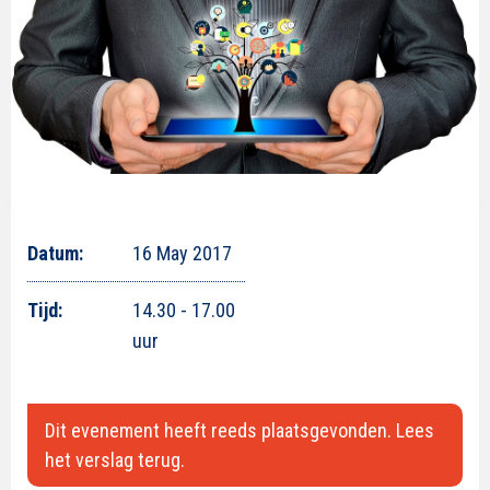
Datum:
16 May 2017
Tijd:
14.30 - 17.00
uur
Dit evenement heeft reeds plaatsgevonden. Lees
het verslag terug.