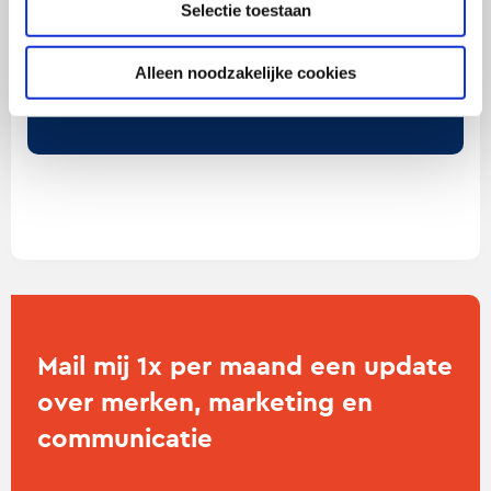
Download de PDF
Selectie toestaan
Alleen noodzakelijke cookies
Log in om je in te schrijven
Mail mij 1x per maand een update
over merken, marketing en
communicatie