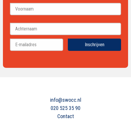
Voornaam
Achternaam
Inschrijven
info@swocc.nl
020 525 35 90
Contact