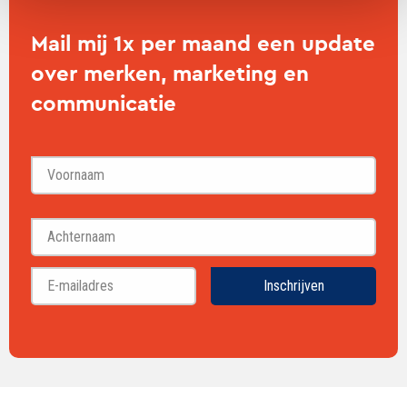
Mail mij 1x per maand een update
over merken, marketing en
communicatie
Voornaam
Achternaam
Inschrijven