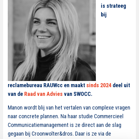
is strateeg
bij
reclamebureau RAUWcc en maakt
sinds 2024
deel uit
van de
Raad van Advies
van SWOCC.
Manon wordt blij van het vertalen van complexe vragen
naar concrete plannen. Na haar studie Commercieel
Communicatiemanagement is ze direct aan de slag
gegaan bij Croonwolter&dros. Daar is ze via de