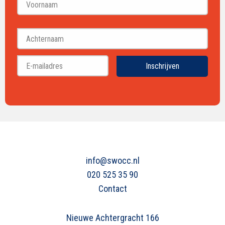
Voornaam
Achternaam
Inschrijven
info@swocc.nl
020 525 35 90
Contact
Nieuwe Achtergracht 166