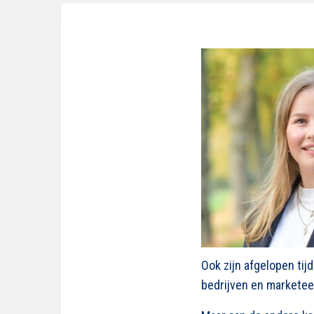
Ook zijn afgelopen ti
bedrijven en marketeer