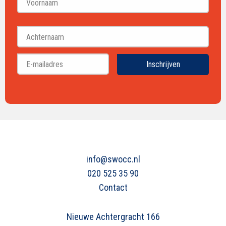
Voornaam
Achternaam
Inschrijven
info@swocc.nl
020 525 35 90
Contact
Nieuwe Achtergracht 166