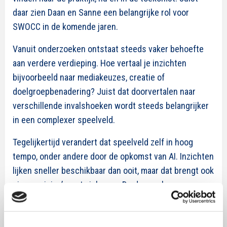
daar zien Daan en Sanne een belangrijke rol voor
SWOCC in de komende jaren.
Vanuit onderzoeken ontstaat steeds vaker behoefte
aan verdere verdieping. Hoe vertaal je inzichten
bijvoorbeeld naar mediakeuzes, creatie of
doelgroepbenadering? Juist dat doorvertalen naar
verschillende invalshoeken wordt steeds belangrijker
in een complexer speelveld.
Tegelijkertijd verandert dat speelveld zelf in hoog
tempo, onder andere door de opkomst van AI. Inzichten
lijken sneller beschikbaar dan ooit, maar dat brengt ook
nieuwe risico’s met zich mee. De drempel om
conclusies te trekken wordt lager, terwijl de
onderbouwing daarvan niet altijd even stevig is.