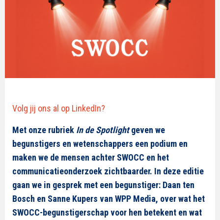
Volg jij ons al op LinkedIn?
Met onze rubriek
In de Spotlight
geven we
begunstigers en wetenschappers een podium en
maken we de mensen achter SWOCC en het
communicatieonderzoek zichtbaarder. In deze editie
gaan we in gesprek met een begunstiger: Daan ten
Bosch en Sanne Kupers van WPP Media, over wat het
SWOCC-begunstigerschap voor hen betekent en wat