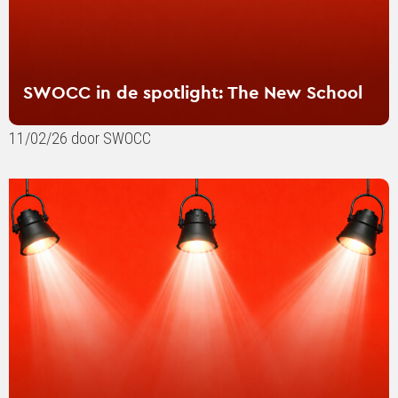
SWOCC in de spotlight: The New School
11/02/26 door SWOCC
Lees
verder
over
SWOCC
in
de
spotlight:
Jos
Hornikx
(Radboud