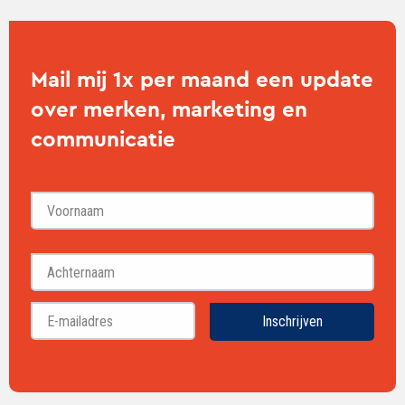
Mail mij 1x per maand een update
over merken, marketing en
communicatie
Voornaam
Achternaam
Inschrijven