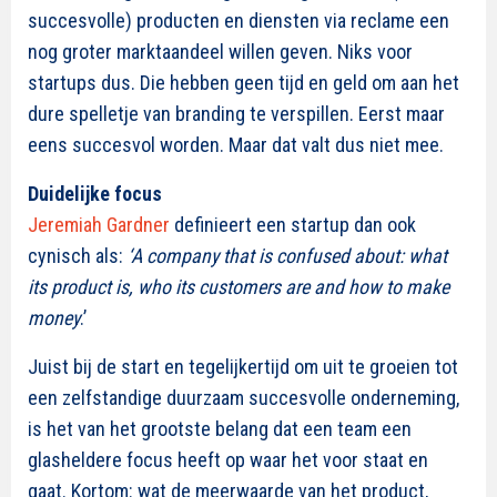
succesvolle) producten en diensten via reclame een
nog groter marktaandeel willen geven. Niks voor
startups dus. Die hebben geen tijd en geld om aan het
dure spelletje van branding te verspillen. Eerst maar
eens succesvol worden. Maar dat valt dus niet mee.
Duidelijke focus
Jeremiah Gardner
definieert een startup dan ook
cynisch als:
‘A company that is confused about: what
its product is, who its customers are and how to make
money
.’
Juist bij de start en tegelijkertijd om uit te groeien tot
een zelfstandige duurzaam succesvolle onderneming,
is het van het grootste belang dat een team een
glasheldere focus heeft op waar het voor staat en
gaat. Kortom: wat de meerwaarde van het product,