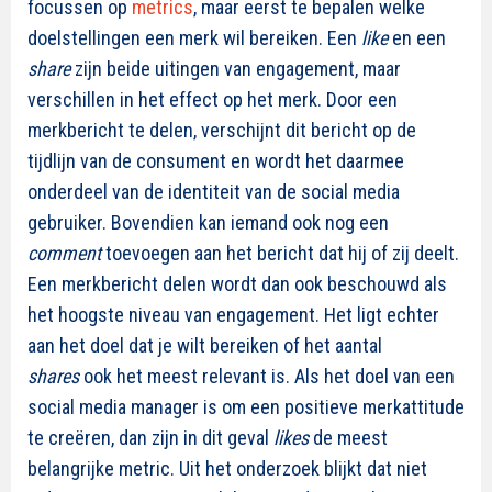
focussen op
metrics
, maar eerst te bepalen welke
doelstellingen een merk wil bereiken. Een
like
en een
share
zijn beide uitingen van engagement, maar
verschillen in het effect op het merk. Door een
merkbericht te delen, verschijnt dit bericht op de
tijdlijn van de consument en wordt het daarmee
onderdeel van de identiteit van de social media
gebruiker. Bovendien kan iemand ook nog een
comment
toevoegen aan het bericht dat hij of zij deelt.
Een merkbericht delen wordt dan ook beschouwd als
het hoogste niveau van engagement. Het ligt echter
aan het doel dat je wilt bereiken of het aantal
shares
ook het meest relevant is. Als het doel van een
social media manager is om een positieve merkattitude
te creëren, dan zijn in dit geval
likes
de meest
belangrijke metric. Uit het onderzoek blijkt dat niet