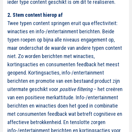
ieder type content geschikt is om dit te realiseren.
2. Stem content hierop af
Twee typen content springen eruit qua effectiviteit:
winacties en info-/entertainment berichten. Beide
typen roepen op bijna alle niveaus engagement op,
maar onderschat de waarde van andere typen content
niet. Zo worden berichten met winacties,
kortingsacties en consumenten feedback het meest
geopend. Kortingsacties, info-/entertainment
berichten en promotie van een bestaand product zijn
uitermate geschikt voor
positive filtering
– het creëren
van een positieve merkattitude. Info-/entertainment
berichten en winacties doen het goed in combinatie
met consumenten feedback wat betreft cognitieve en
affectieve betrokkenheid. En tenslotte zorgen
info-/entertainment berichten en kortingsacties voor