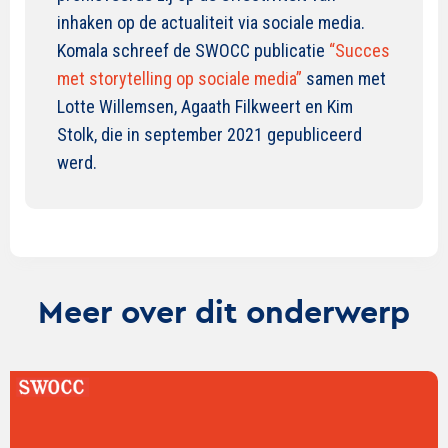
inhaken op de actualiteit via sociale media.
Komala schreef de SWOCC publicatie
“Succes
met storytelling op sociale media”
samen met
Lotte Willemsen, Agaath Filkweert en Kim
Stolk, die in september 2021 gepubliceerd
werd.
Meer over dit onderwerp
Lees
verder
over