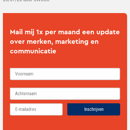
Mail mij 1x per maand een update
over merken, marketing en
communicatie
Voornaam
Achternaam
Inschrijven