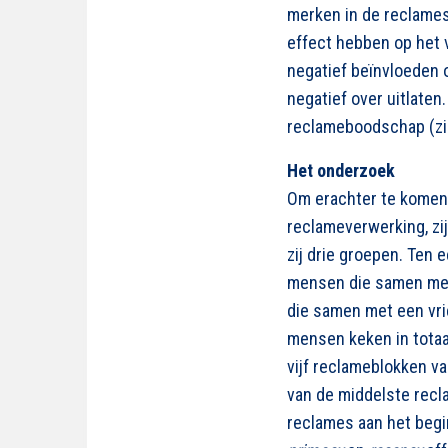
merken in de reclames 
effect hebben op het 
negatief beïnvloeden 
negatief over uitlaten
reclameboodschap (zi
Het onderzoek
Om erachter te komen o
reclameverwerking, zi
zij drie groepen. Ten
mensen die samen met 
die samen met een vrie
mensen keken in totaa
vijf reclameblokken v
van de middelste recl
reclames aan het begi