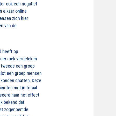
ter ook een negatief
 elkaar online
ensen zich hier
en van de
d heeft op
onderzoek vergeleken
en tweede een groep
 slot een groep mensen
e konden chatten. Deze
inuten met in totaal
seerd naar het effect
jk bekend dat
 het zogenoemde