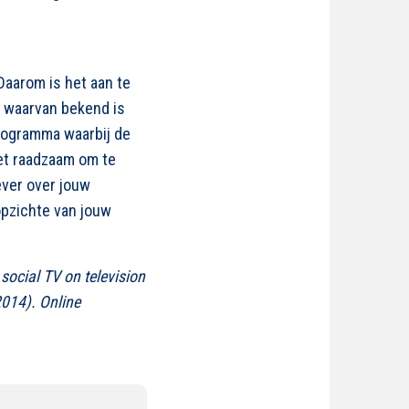
 Daarom is het aan te
 waarvan bekend is
programma waarbij de
et raadzaam om te
ever over jouw
opzichte van jouw
social TV on television
2014). Online