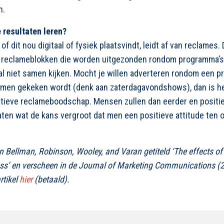
n.
 resultaten leren?
of dit nou digitaal of fysiek plaatsvindt, leidt af van reclames.
in reclameblokken die worden uitgezonden rondom programma’s
l niet samen kijken. Mocht je willen adverteren rondom een 
samen gekeken wordt (denk aan zaterdagavondshows), dan is h
atieve reclameboodschap. Mensen zullen dan eerder en positi
aten wat de kans vergroot dat men een positieve attitude ten 
an Bellman, Robinson, Wooley, and Varan getiteld ‘The effects of 
ess’ en verscheen in de Journal of Marketing Communications (
artikel
hier
(betaald).