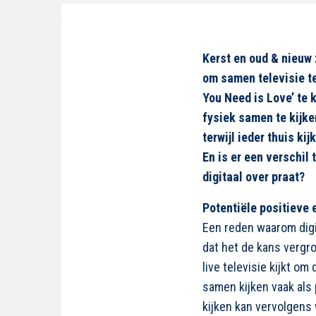
Kerst en oud & nieuw z
om samen televisie te
You Need is Love’ te
fysiek samen te kijk
terwijl ieder thuis k
En is er een verschil
digitaal over praat?
Potentiële positieve 
Een reden waarom digi
dat het de kans vergr
live televisie kijkt o
samen kijken vaak als 
kijken kan vervolgens