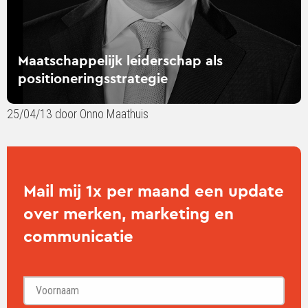
Maatschappelijk leiderschap als
positioneringsstrategie
25/04/13 door Onno Maathuis
Mail mij 1x per maand een update
over merken, marketing en
communicatie