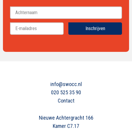
Voornaam
Achternaam
Inschrijven
info@swocc.nl
020 525 35 90
Contact
Nieuwe Achtergracht 166
Kamer C7.17