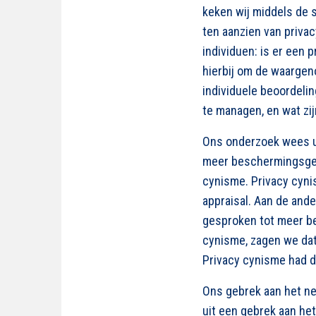
keken wij middels de
ten aanzien van privac
individuen: is er een 
hierbij om de waargen
individuele beoordelin
te managen, en wat zij
Ons onderzoek wees uit
meer beschermingsged
cynisme. Privacy cyni
appraisal. Aan de ande
gesproken tot meer be
cynisme, zagen we dat
Privacy cynisme had d
Ons gebrek aan het ne
uit een gebrek aan het