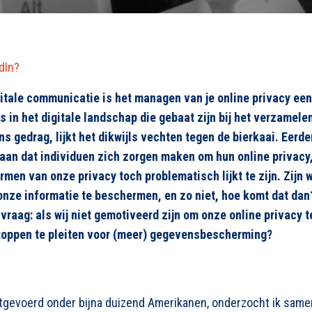
edIn?
igitale communicatie is het managen van je online privacy een
s in het digitale landschap die gebaat zijn bij het verzamele
ns gedrag, lijkt het dikwijls vechten tegen de bierkaai. Eer
aan dat individuen zich zorgen maken om hun online privacy
men van onze privacy toch problematisch lijkt te zijn. Zijn 
onze informatie te beschermen, en zo niet, hoe komt dat da
 vraag: als wij niet gemotiveerd zijn om onze online privacy
toppen te pleiten voor (meer) gegevensbescherming?
uitgevoerd onder bijna duizend Amerikanen, onderzocht ik same