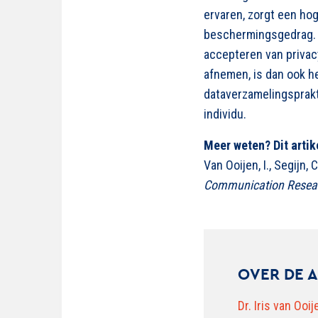
ervaren, zorgt een hog
beschermingsgedrag. H
accepteren van privacy
afnemen, is dan ook h
dataverzamelingsprakt
individu.
Meer weten? Dit artik
Van Ooijen, I., Segijn, 
Communication Resea
OVER DE 
Dr. Iris van Ooij