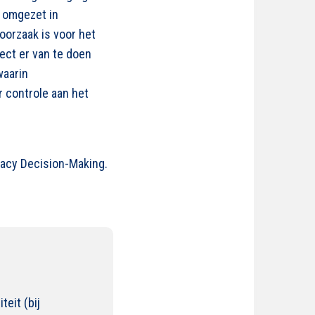
t omgezet in
oorzaak is voor het
ect er van te doen
waarin
 controle aan het
ivacy Decision-Making.
eit (bij