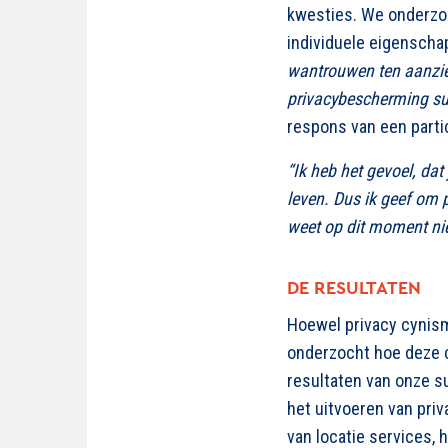
kwesties. We onderzoc
individuele eigensch
wantrouwen ten aanzie
privacybescherming sub
respons van een parti
“Ik heb het gevoel, dat
leven. Dus ik geef om p
weet op dit moment niet
DE RESULTATEN
Hoewel privacy cynism
onderzocht hoe deze c
resultaten van onze s
het uitvoeren van pri
van locatie services, 