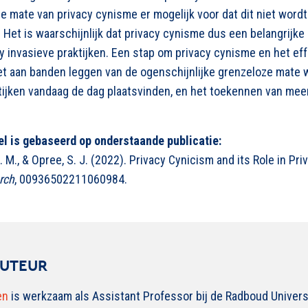
e mate van privacy cynisme er mogelijk voor dat dit niet word
et is waarschijnlijk dat privacy cynisme dus een belangrijke 
 invasieve praktijken. Een stap om privacy cynisme en het eff
et aan banden leggen van de ogenschijnlijke grenzeloze mate 
ijken vandaag de dag plaatsvinden, en het toekennen van meer
el is gebaseerd op onderstaande publicatie:
C. M., & Opree, S. J. (2022).
Privacy Cynicism and its Role in Pr
rch
, 00936502211060984.
AUTEUR
en
is werkzaam als Assistant Professor bij de Radboud Universit