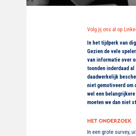
Volg jij ons al op Link
In het tijdperk van d
Gezien de vele speler
van informatie over o
toonden inderdaad al 
daadwerkelijk bescher
niet gemotiveerd om 
wel een belangrijkere
moeten we dan niet s
HET ONDERZOEK
In een grote survey, 