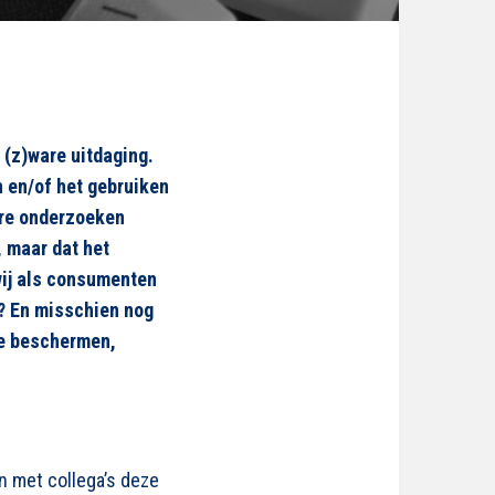
 (z)ware uitdaging.
n en/of het gebruiken
dere onderzoeken
, maar dat het
wij als consumenten
n? En misschien nog
 te beschermen,
n met collega’s deze