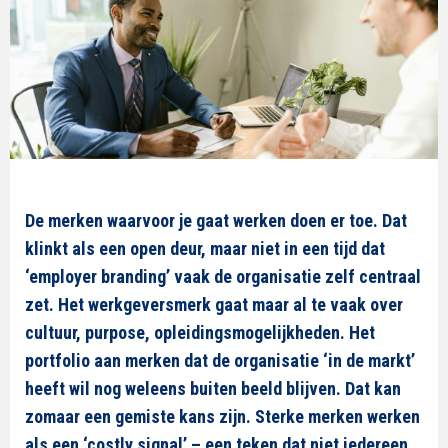
De merken waarvoor je gaat werken doen er toe. Dat
klinkt als een open deur, maar niet in een tijd dat
‘employer branding’ vaak de organisatie zelf centraal
zet. Het werkgeversmerk gaat maar al te vaak over
cultuur, purpose, opleidingsmogelijkheden. Het
portfolio aan merken dat de organisatie ‘in de markt’
heeft wil nog weleens buiten beeld blijven. Dat kan
zomaar een gemiste kans zijn. Sterke merken werken
als een ‘costly signal’ – een teken dat niet iedereen