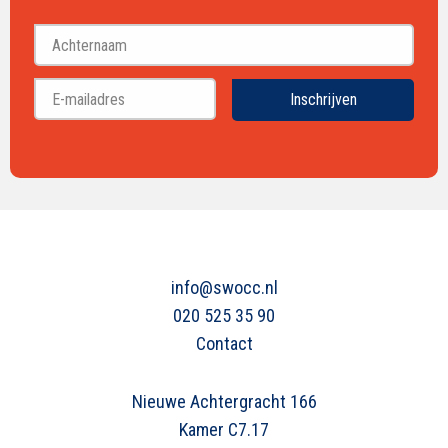
Voornaam
Achternaam
Inschrijven
info@swocc.nl
020 525 35 90
Contact
Nieuwe Achtergracht 166
Kamer C7.17