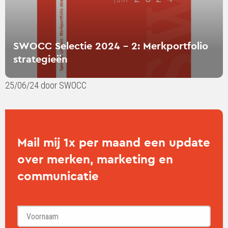
SWOCC Selectie 2024 - 2: Merkportfolio
strategieën
25/06/24 door SWOCC
Mail mij 1x per maand een update
over merken, marketing en
communicatie