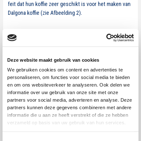
feit dat hun koffie zeer geschikt is voor het maken van
Dalgona koffie (zie Afbeelding 2).
Deze website maakt gebruik van cookies
We gebruiken cookies om content en advertenties te
personaliseren, om functies voor social media te bieden
en om ons websiteverkeer te analyseren. Ook delen we
informatie over uw gebruik van onze site met onze
partners voor social media, adverteren en analyse. Deze
partners kunnen deze gegevens combineren met andere
informatie die u aan ze heeft verstrekt of die ze hebben
verzameld op basis van uw gebruik van hun services.
Afbeelding 1.
Bovenstaande termen komen uit een
computer vision
analyse van Instagramfoto’s waarin de
Toestemmingsselectie