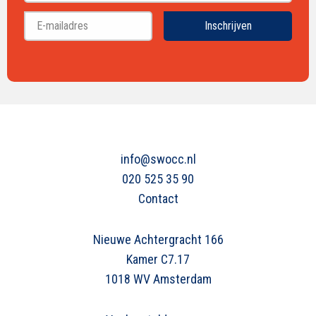
Achternaam
Inschrijven
info@swocc.nl
020 525 35 90
Contact
Nieuwe Achtergracht 166
Kamer C7.17
1018 WV Amsterdam