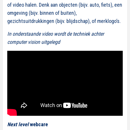
of video halen. Denk aan objecten (bijv. auto, fiets), een
omgeving (bijv. binnen of buiten),
gezichtsuitdrukkingen (bijv. blijdschap), of merklogo’s.
In onderstaande video wordt de techniek achter
computer vision uitgelegd
Next level
webcare