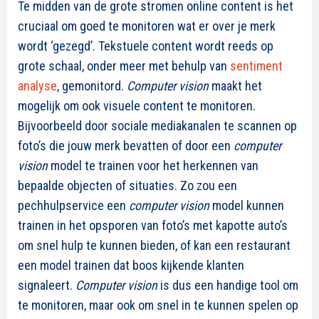
Te midden van de grote stromen online content is het
cruciaal om goed te monitoren wat er over je merk
wordt ‘gezegd’. Tekstuele content wordt reeds op
grote schaal, onder meer met behulp van
sentiment
analyse
, gemonitord.
Computer vision
maakt het
mogelijk om ook visuele content te monitoren.
Bijvoorbeeld door sociale mediakanalen te scannen op
foto’s die jouw merk bevatten of door een
computer
vision
model te trainen voor het herkennen van
bepaalde objecten of situaties. Zo zou een
pechhulpservice een
computer vision
model kunnen
trainen in het opsporen van foto’s met kapotte auto’s
om snel hulp te kunnen bieden, of kan een restaurant
een model trainen dat boos kijkende klanten
signaleert.
Computer vision
is dus een handige tool om
te monitoren, maar ook om snel in te kunnen spelen op