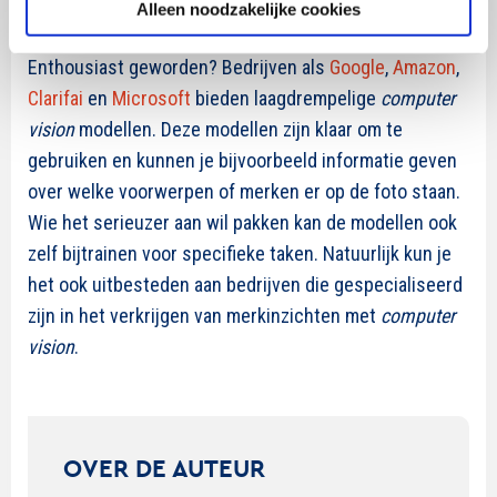
Alleen noodzakelijke cookies
Zelf aan de slag
Enthousiast geworden? Bedrijven als
Google
,
Amazon
,
Clarifai
en
Microsoft
bieden laagdrempelige
computer
vision
modellen. Deze modellen zijn klaar om te
gebruiken en kunnen je bijvoorbeeld informatie geven
over welke voorwerpen of merken er op de foto staan.
Wie het serieuzer aan wil pakken kan de modellen ook
zelf bijtrainen voor specifieke taken. Natuurlijk kun je
het ook uitbesteden aan bedrijven die gespecialiseerd
zijn in het verkrijgen van merkinzichten met
computer
vision
.
OVER DE AUTEUR