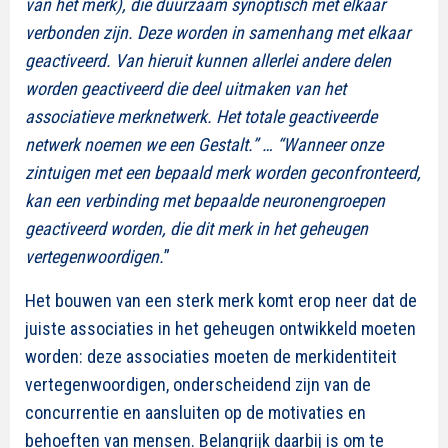
van het merk), die duurzaam synoptisch met elkaar
verbonden zijn. Deze worden in samenhang met elkaar
geactiveerd. Van hieruit kunnen allerlei andere delen
worden geactiveerd die deel uitmaken van het
associatieve merknetwerk. Het totale geactiveerde
netwerk noemen we een Gestalt.” … “Wanneer onze
zintuigen met een bepaald merk worden geconfronteerd,
kan een verbinding met bepaalde neuronengroepen
geactiveerd worden, die dit merk in het geheugen
vertegenwoordigen.
”
Het bouwen van een sterk merk komt erop neer dat de
juiste associaties in het geheugen ontwikkeld moeten
worden: deze associaties moeten de merkidentiteit
vertegenwoordigen, onderscheidend zijn van de
concurrentie en aansluiten op de motivaties en
behoeften van mensen.
Belangrijk daarbij is om te