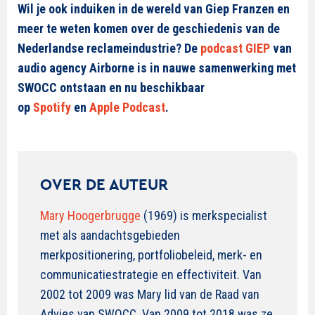
Wil je ook induiken in de wereld van Giep Franzen en
meer te weten komen over de geschiedenis van de
Nederlandse reclameindustrie? De
podcast GIEP
van
audio agency Airborne is in nauwe samenwerking met
SWOCC ontstaan en nu beschikbaar
op
Spotify
en
Apple Podcast
.
OVER DE AUTEUR
Mary Hoogerbrugge
(1969) is merkspecialist
met als aandachtsgebieden
merkpositionering, portfoliobeleid, merk- en
communicatiestrategie en effectiviteit. Van
2002 tot 2009 was Mary lid van de Raad van
Advies van SWOCC. Van 2009 tot 2018 was ze