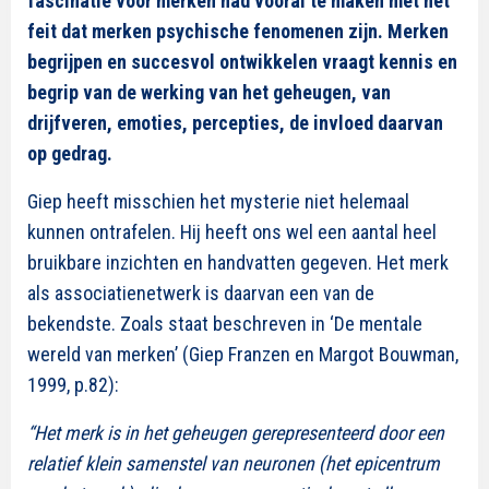
fascinatie voor merken had vooral te maken met het
feit dat merken psychische fenomenen zijn. Merken
begrijpen en succesvol ontwikkelen vraagt kennis en
begrip van de werking van het geheugen, van
drijfveren, emoties, percepties, de invloed daarvan
op gedrag.
Giep heeft misschien het mysterie niet helemaal
kunnen ontrafelen. Hij heeft ons wel een aantal heel
bruikbare inzichten en handvatten gegeven. Het merk
als associatienetwerk is daarvan een van de
bekendste. Zoals staat beschreven in ‘De mentale
wereld van merken’ (Giep Franzen en Margot Bouwman,
1999, p.82):
“Het merk is in het geheugen gerepresenteerd door een
relatief klein samenstel van neuronen (het epicentrum