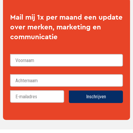
Mail mij 1x per maand een update
over merken, marketing en
communicatie
Voornaam
Achternaam
Inschrijven