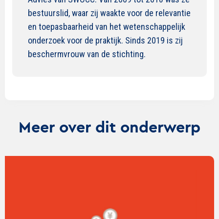
bestuurslid, waar zij waakte voor de relevantie
en toepasbaarheid van het wetenschappelijk
onderzoek voor de praktijk. Sinds 2019 is zij
beschermvrouw van de stichting.
Meer over dit onderwerp
Lees
verder
over
SWOCC-
event: