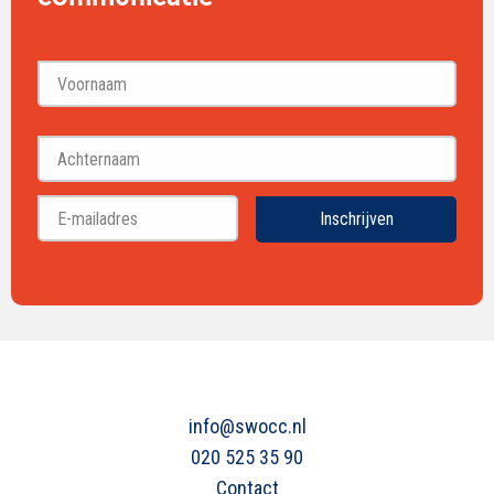
Voornaam
Achternaam
Inschrijven
info@swocc.nl
020 525 35 90
Contact