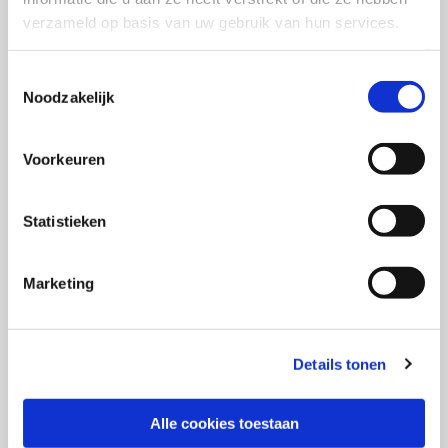
verzameld op basis van uw gebruik van hun services.
Toestemmingsselectie
Noodzakelijk
Voorkeuren
Statistieken
Marketing
Details tonen
Dataloze donderdag
Daarom pleit ik voor de dataloze donderdag. Vier
Alle cookies toestaan
werkdagen in de week omarmen we data. Eén dag in de