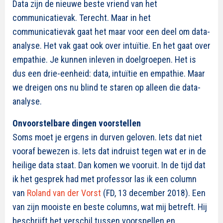
Data zijn de nieuwe beste vriend van het
communicatievak. Terecht. Maar in het
communicatievak gaat het maar voor een deel om data-
analyse. Het vak gaat ook over intuïtie. En het gaat over
empathie. Je kunnen inleven in doelgroepen. Het is
dus een drie-eenheid: data, intuïtie en empathie. Maar
we dreigen ons nu blind te staren op alleen die data-
analyse.
Onvoorstelbare dingen voorstellen
Soms moet je ergens in durven geloven. Iets dat niet
vooraf bewezen is. Iets dat indruist tegen wat er in de
heilige data staat. Dan komen we vooruit. In de tijd dat
ik het gesprek had met professor las ik een column
van
Roland van der Vorst
(FD, 13 december 2018). Een
van zijn mooiste en beste columns, wat mij betreft. Hij
beschrijft het verschil tussen voorspellen en