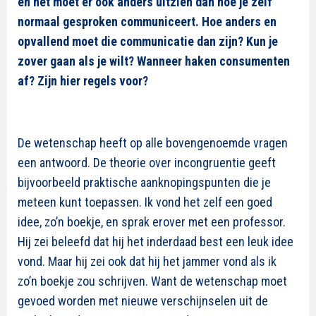
en het moet er ook anders uitzien dan hoe je zelf
normaal gesproken communiceert. Hoe anders en
opvallend moet die communicatie dan zijn? Kun je
zover gaan als je wilt? Wanneer haken consumenten
af? Zijn hier regels voor?
De wetenschap heeft op alle bovengenoemde vragen
een antwoord. De theorie over incongruentie geeft
bijvoorbeeld praktische aanknopingspunten die je
meteen kunt toepassen. Ik vond het zelf een goed
idee, zo’n boekje, en sprak erover met een professor.
Hij zei beleefd dat hij het inderdaad best een leuk idee
vond. Maar hij zei ook dat hij het jammer vond als ik
zo’n boekje zou schrijven. Want de wetenschap moet
gevoed worden met nieuwe verschijnselen uit de