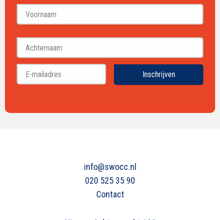
Voornaam
Achternaam
Inschrijven
info@swocc.nl
020 525 35 90
Contact