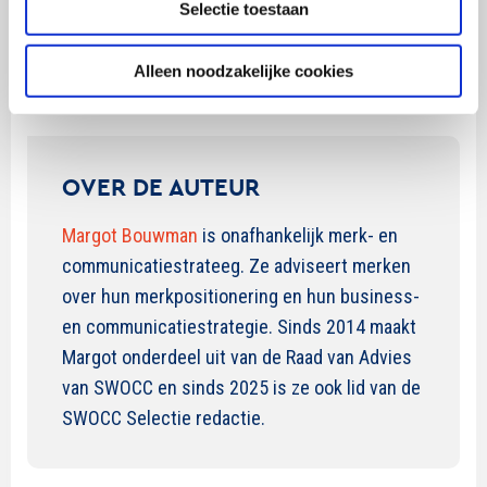
willen geen spiegel op het levensechte. Ze willen
Selectie toestaan
overdreven varianten van dingen die hun instincten
bevredigen.
Alleen noodzakelijke cookies
OVER DE AUTEUR
Margot Bouwman
is onafhankelijk merk- en
communicatiestrateeg. Ze adviseert merken
over hun merkpositionering en hun business-
en communicatiestrategie. Sinds 2014 maakt
Margot onderdeel uit van de Raad van Advies
van SWOCC en sinds 2025 is ze ook lid van de
SWOCC Selectie redactie.