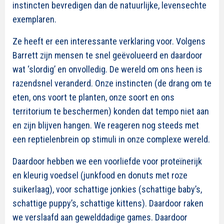
instincten bevredigen dan de natuurlijke, levensechte
exemplaren.
Ze heeft er een interessante verklaring voor. Volgens
Barrett zijn mensen te snel geëvolueerd en daardoor
wat ‘slordig’ en onvolledig. De wereld om ons heen is
razendsnel veranderd. Onze instincten (de drang om te
eten, ons voort te planten, onze soort en ons
territorium te beschermen) konden dat tempo niet aan
en zijn blijven hangen. We reageren nog steeds met
een reptielenbrein op stimuli in onze complexe wereld.
Daardoor hebben we een voorliefde voor proteïnerijk
en kleurig voedsel (junkfood en donuts met roze
suikerlaag), voor schattige jonkies (schattige baby’s,
schattige puppy’s, schattige kittens). Daardoor raken
we verslaafd aan gewelddadige games. Daardoor