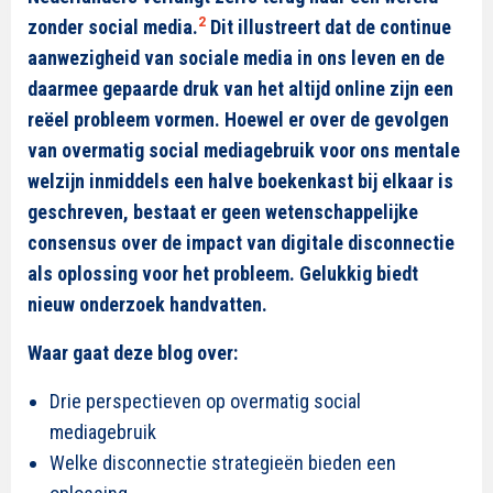
2
zonder social media.
Dit illustreert dat de continue
aanwezigheid van sociale media in ons leven en de
daarmee gepaarde druk van het altijd online zijn een
reëel probleem vormen. Hoewel er over de gevolgen
van overmatig social mediagebruik voor ons mentale
welzijn inmiddels een halve boekenkast bij elkaar is
geschreven, bestaat er geen wetenschappelijke
consensus over de impact van digitale disconnectie
als oplossing voor het probleem. Gelukkig biedt
nieuw onderzoek handvatten.
Waar gaat deze blog over:
Drie perspectieven op overmatig social
mediagebruik
Welke disconnectie strategieën bieden een