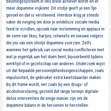
beloningssysteem in ons brein actiever wordt en er
meer dopamine vrijkomt. Dit stofje geeft je een fijn
gevoel en dat is verslavend. Hierdoor krijg je steeds
vaker de neiging om door je eindeloze sociale media
feed te scrollen, opzoek naar instemming en applaus in
de vorm van likes, hartjes, retweets en nieuwe volgers
die jou van een shotje dopamine voorzien. Zelfs
wanneer het gebruik van social media conflicteren met
wat je eigenlijk aan het doen bent, bijvoorbeeld tijdens
werktijd of in gezelschap van anderen. Onderzoek wijst
uit dat bepaalde persoonlijkheidseigenschappen, zoals
impulsiviteit, de gebruiker extra kwetsbaarder maken.
Bij dit frame wordt, net zoals bij een drugs- of
alcoholverslaving, gesteld dat lange termijn digitale-
detox interventies de enige manier zijn om de
dopamine balans in de hersenen te herstellen.