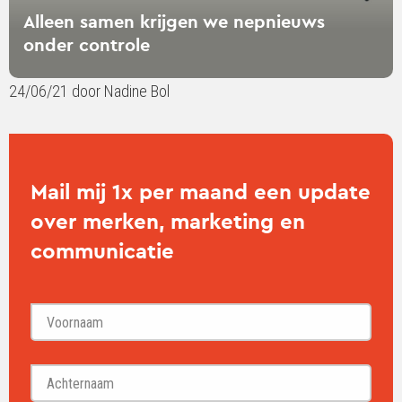
Alleen samen krijgen we nepnieuws
onder controle
24/06/21 door Nadine Bol
Mail mij 1x per maand een update
over merken, marketing en
communicatie
Voornaam