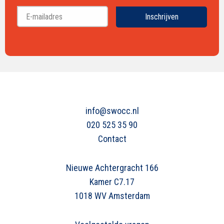
Achternaam
Inschrijven
info@swocc.nl
020 525 35 90
Contact
Nieuwe Achtergracht 166
Kamer C7.17
1018 WV Amsterdam