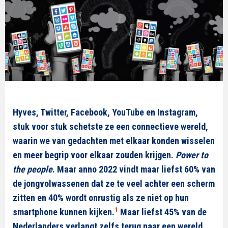
Hyves, Twitter, Facebook, YouTube en Instagram,
stuk voor stuk schetste ze een connectieve wereld,
waarin we van gedachten met elkaar konden wisselen
en meer begrip voor elkaar zouden krijgen.
Power to
the people
. Maar anno 2022 vindt maar liefst 60% van
de jongvolwassenen dat ze te veel achter een scherm
zitten en 40% wordt onrustig als ze niet op hun
1
smartphone kunnen kijken.
Maar liefst 45% van de
Nederlanders verlangt zelfs terug naar een wereld