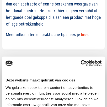
dan een abstracte of een te berekenen weergave van
het donatiebedrag. Het maakt hierbij geen verschil of
het goede doel gekoppeld is aan een product met hoge
of lage betrokkenheid.
Meer uitkomsten en praktische tips lees je
hier
.
Meer over dit onderwerp
Lees
Deze website maakt gebruik van cookies
verder
We gebruiken cookies om content en advertenties te
over
personaliseren, om functies voor social media te bieden
De
en om ons websiteverkeer te analyseren. Ook delen we
Gouden
informatie over uw gebruik van onze site met onze