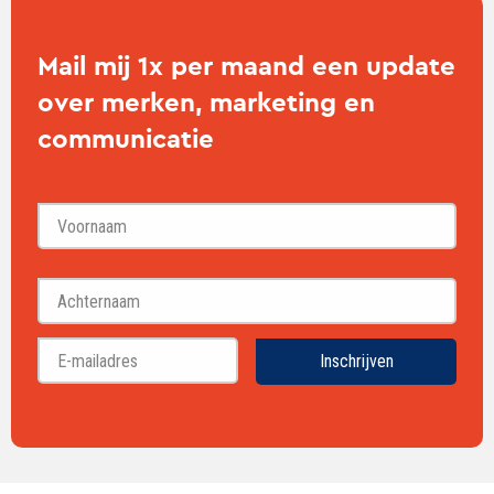
Mail mij 1x per maand een update
over merken, marketing en
communicatie
Voornaam
Achternaam
Inschrijven