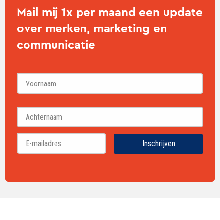
Mail mij 1x per maand een update
over merken, marketing en
communicatie
Voornaam
Achternaam
Inschrijven