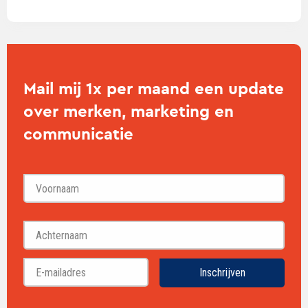
Mail mij 1x per maand een update
over merken, marketing en
communicatie
Voornaam
Achternaam
Inschrijven