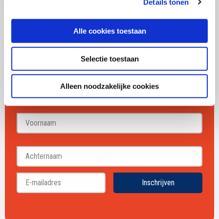
Details tonen
Alle cookies toestaan
Mail mij 1x per maand een update
Selectie toestaan
over merken, marketing en
communicatie
Alleen noodzakelijke cookies
Voornaam
Achternaam
Inschrijven