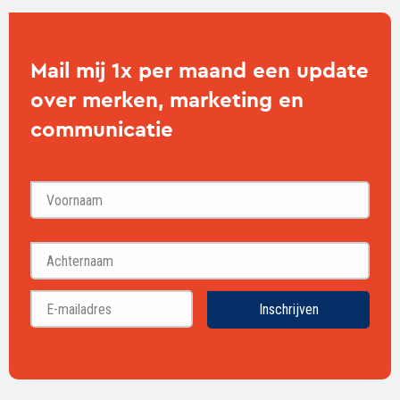
Mail mij 1x per maand een update
over merken, marketing en
communicatie
Voornaam
Achternaam
Inschrijven