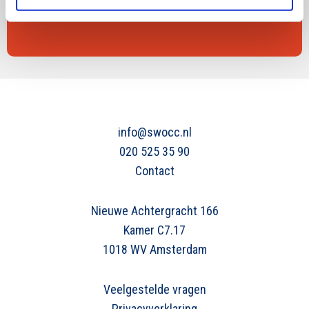
Inschrijven
info@swocc.nl
020 525 35 90
Contact
Nieuwe Achtergracht 166
Kamer C7.17
1018 WV Amsterdam
Veelgestelde vragen
Privacyverklaring