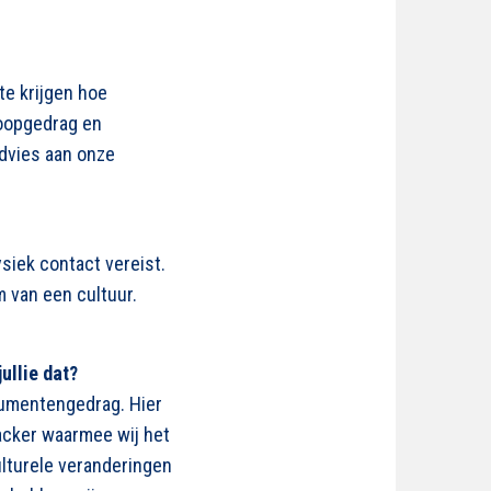
te krijgen hoe
koopgedrag en
advies aan onze
siek contact vereist.
m van een cultuur.
jullie dat?
sumentengedrag. Hier
acker waarmee wij het
lturele veranderingen