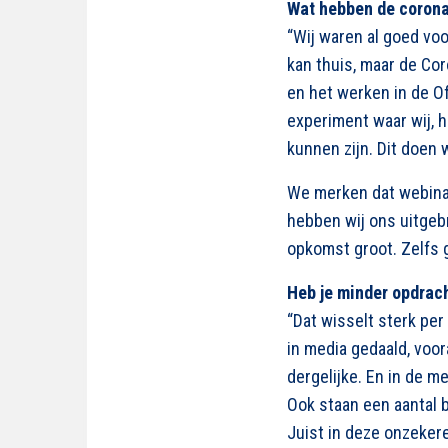
Wat hebben de coronam
“Wij waren al goed vo
kan thuis, maar de Cor
en het werken in de Of
experiment waar wij, 
kunnen zijn. Dit doen 
We merken dat webinar
hebben wij ons uitgeb
opkomst groot. Zelfs g
Heb je minder opdrach
“Dat wisselt sterk per
in media gedaald, voor
dergelijke. En in de 
Ook staan een aantal b
Juist in deze onzeker