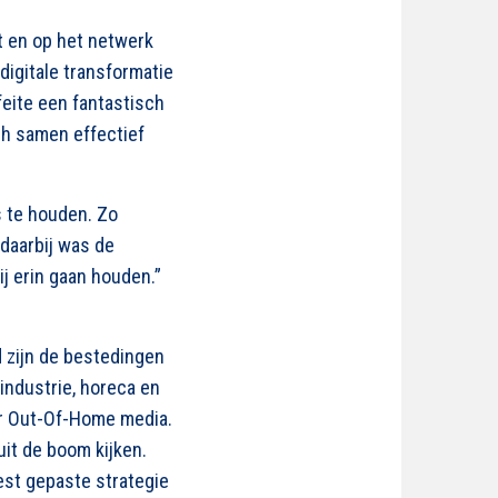
t en op het netwerk
digitale transformatie
feite een fantastisch
ch samen effectief
 te houden. Zo
daarbij was de
j erin gaan houden.”
d zijn de bestedingen
sindustrie, horeca en
oor Out-Of-Home media.
uit de boom kijken.
est gepaste strategie