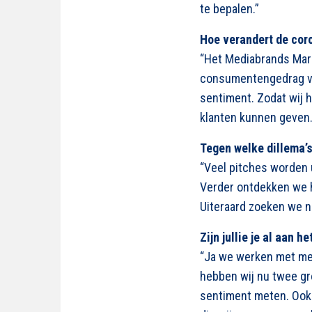
te bepalen.”
Hoe verandert de cor
“Het Mediabrands Mark
consumentengedrag ver
sentiment. Zodat wij h
klanten kunnen geven.
Tegen welke dillema’s
“Veel pitches worden 
Verder ontdekken we ho
Uiteraard zoeken we n
Zijn jullie je al aan 
“Ja we werken met me
hebben wij nu twee g
sentiment meten. Ook 