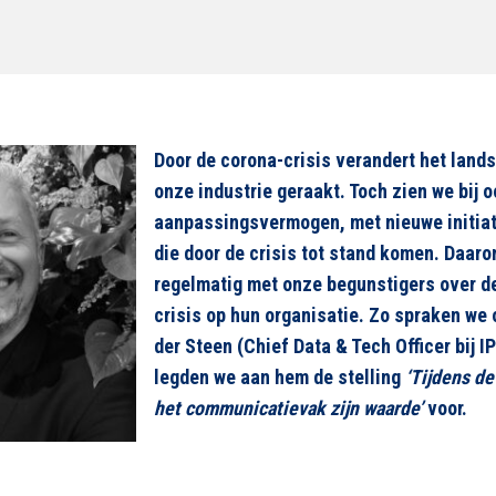
Door de corona-crisis verandert het land
onze industrie geraakt. Toch zien we bij 
aanpassingsvermogen, met nieuwe initia
die door de crisis tot stand komen. Daar
regelmatig met onze begunstigers over d
crisis op hun organisatie. Zo spraken w
der Steen (Chief Data & Tech Officer bij 
legden we aan hem de stelling
‘Tijdens de
het communicatievak zijn waarde’
voor.