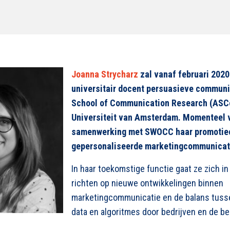
Joanna Strycharz
zal vanaf februari 2020
universitair docent persuasieve communi
School of Communication Research (ASC
Universiteit van Amsterdam. Momenteel v
samenwerking met SWOCC haar promotie
gepersonaliseerde marketingcommunicati
In haar toekomstige functie gaat ze zich i
richten op nieuwe ontwikkelingen binnen
marketingcommunicatie en de balans tusse
data en algoritmes door bedrijven en de b