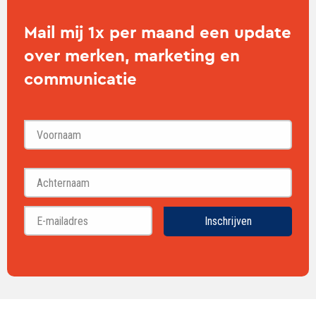
Mail mij 1x per maand een update
over merken, marketing en
communicatie
Voornaam
Achternaam
Inschrijven